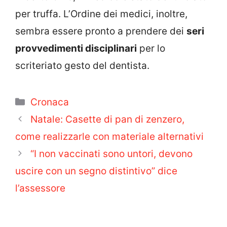
per truffa. L’Ordine dei medici, inoltre,
sembra essere pronto a prendere dei
seri
provvedimenti disciplinari
per lo
scriteriato gesto del dentista.
Categorie
Cronaca
Natale: Casette di pan di zenzero,
come realizzarle con materiale alternativi
“I non vaccinati sono untori, devono
uscire con un segno distintivo” dice
l’assessore