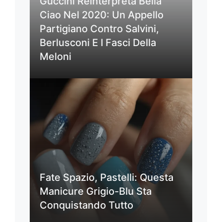
Guccini Reinterpreta Bella
Ciao Nel 2020: Un Appello
Partigiano Contro Salvini,
Berlusconi E I Fasci Della
Meloni
Fate Spazio, Pastelli: Questa
Manicure Grigio-Blu Sta
Conquistando Tutto