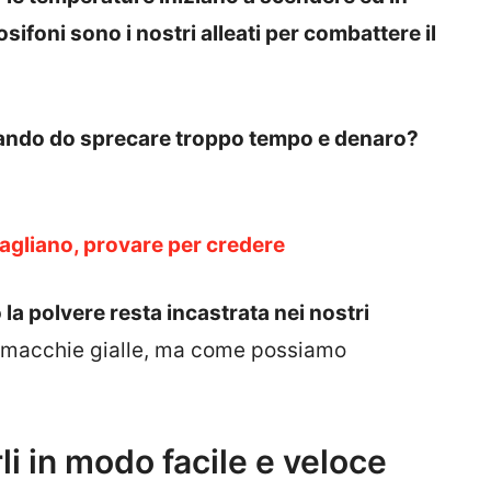
mosifoni sono i nostri alleati per combattere il
itando do sprecare troppo tempo e denaro?
sbagliano, provare per credere
 la polvere resta incastrata nei nostri
 macchie gialle, ma come possiamo
li in modo facile e veloce