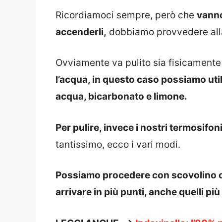
Ricordiamoci sempre, però che
vanno
accenderli,
dobbiamo provvedere alla 
Ovviamente va pulito sia fisicamente
l’acqua, in questo caso possiamo ut
acqua, bicarbonato e limone.
Per pulire, invece i nostri termosifon
tantissimo, ecco i vari modi.
Possiamo procedere con scovolino 
arrivare in più punti, anche quelli più