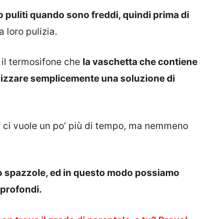
 puliti quando sono freddi, quindi prima di
loro pulizia.
 il termosifone che
la vaschetta che contiene
ilizzare semplicemente una soluzione di
i
ci vuole un po’ più di tempo, ma nemmeno
o spazzole, ed in questo modo possiamo
 profondi.