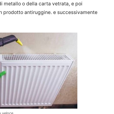
i metallo o della carta vetrata, e poi
 prodotto antiruggine. e successivamente
o veloce