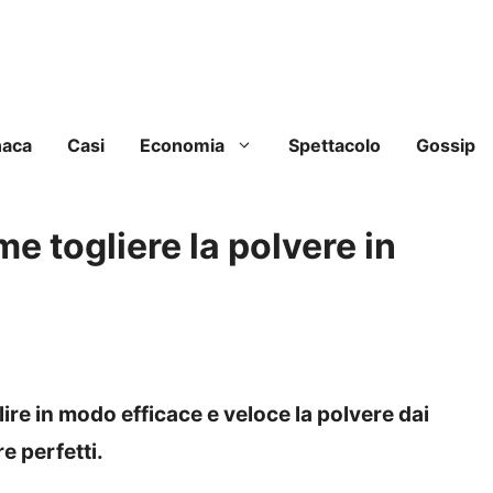
naca
Casi
Economia
Spettacolo
Gossip
e togliere la polvere in
e in modo efficace e veloce la polvere dai
e perfetti.