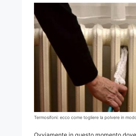
Termosifoni: ecco come togliere la polvere in mod
Ovviamente in questo momento dov