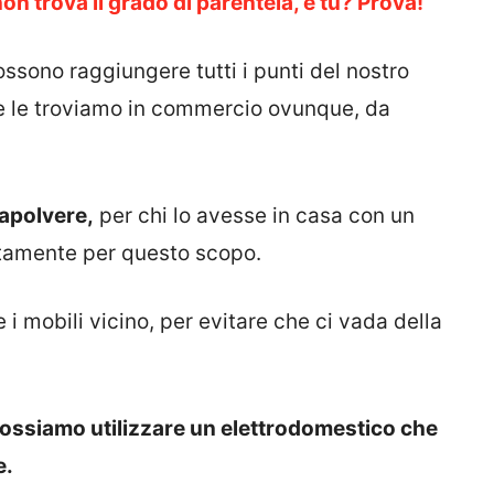
on trova il grado di parentela, e tu? Prova!
ssono raggiungere tutti i punti del nostro
 e le troviamo in commercio ovunque, da
rapolvere,
per chi lo avesse in casa con un
tamente per questo scopo.
i mobili vicino, per evitare che ci vada della
ossiamo utilizzare un elettrodomestico che
e.