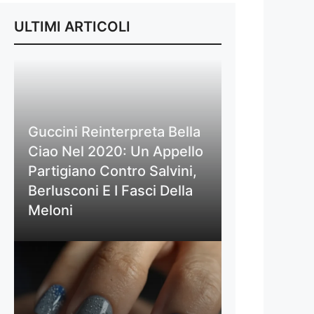
ULTIMI ARTICOLI
Guccini Reinterpreta Bella
Ciao Nel 2020: Un Appello
Partigiano Contro Salvini,
Berlusconi E I Fasci Della
Meloni