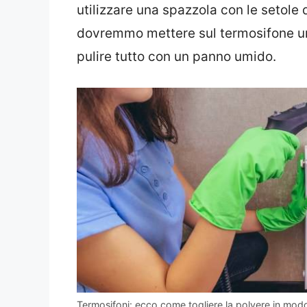
utilizzare una spazzola con le setole d
dovremmo mettere sul termosifone un
pulire tutto con un panno umido.
Termosifoni: ecco come togliere la polvere in mod