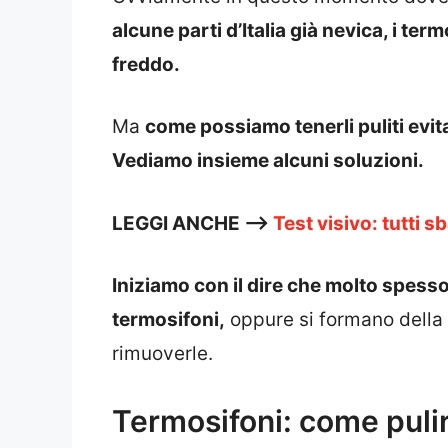
alcune parti d’Italia già nevica, i ter
freddo.
Ma
come possiamo tenerli puliti ev
Vediamo insieme alcuni soluzioni.
LEGGI ANCHE —>
Test visivo: tutti 
Iniziamo con il dire che molto spesso
termosifoni,
oppure si formano della
rimuoverle.
Termosifoni: come pulir