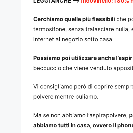
LEGGI ANCHE —>
Indovinello: l’80% n
Cerchiamo quelle più flessibili
che po
termosifone, senza tralasciare nulla,
internet al negozio sotto casa.
Possiamo poi utilizzare anche l’aspi
beccuccio che viene venduto apposi
Vi consigliamo però di coprire sempre 
polvere mentre puliamo.
Ma se non abbiamo l’aspirapolvere,
p
abbiamo tutti in casa, ovvero il phon