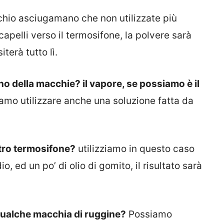
chio asciugamano che non utilizzate più
capelli verso il termosifone, la polvere sarà
terà tutto lì.
no della macchie? il vapore, se possiamo è il
amo utilizzare anche una soluzione fatta da
tro termosifone?
utilizziamo in questo caso
, ed un po’ di olio di gomito, il risultato sarà
qualche macchia di ruggine?
Possiamo