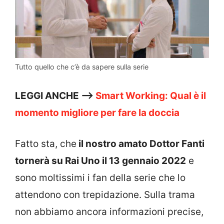
Tutto quello che c’è da sapere sulla serie
LEGGI ANCHE —>
Smart Working: Qual è il
momento migliore per fare la doccia
Fatto sta, che
il nostro amato Dottor Fanti
tornerà su Rai Uno il 13 gennaio 2022
e
sono moltissimi i fan della serie che lo
attendono con trepidazione. Sulla trama
non abbiamo ancora informazioni precise,