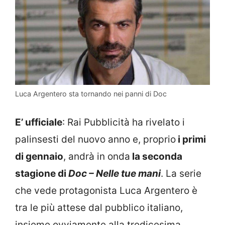
Luca Argentero sta tornando nei panni di Doc
E’ ufficiale
: Rai Pubblicità ha rivelato i
palinsesti del nuovo anno e, proprio
i primi
di gennaio
, andrà in onda
la seconda
stagione di
Doc – Nelle tue mani
. La serie
che vede protagonista Luca Argentero è
tra le più attese dal pubblico italiano,
insieme ovviamente alla tredicesima