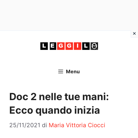
Vai
al
contenuto
Menu
Doc 2 nelle tue mani:
Ecco quando inizia
25/11/2021
di
Maria Vittoria Ciocci