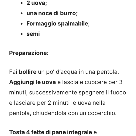
2 uova;
una noce di
burro;
Formaggio spalmabile
;
semi
Preparazione
:
Fai
bollire
un po’ d’acqua in una pentola.
Aggiungi le uova
e lasciale cuocere per 3
minuti, successivamente spegnere il fuoco
e lasciare per 2 minuti le uova nella
pentola, chiudendola con un coperchio.
Tosta 4 fette di pane integrale
e