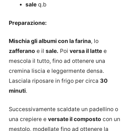
sale
q.b
Preparazione:
Mischia gli albumi con la farina
, lo
zafferano
e il
sale.
Poi
versa il latte
e
mescola il tutto, fino ad ottenere una
cremina liscia e leggermente densa.
Lasciala riposare in frigo per circa
30
minuti
.
Successivamente scaldate un padellino o
una crepiere e
versate il composto
con un
mestolo, modellate fino ad ottenere la