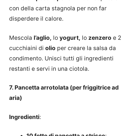
con della carta stagnola per non far
disperdere il calore.
Mescola
l’aglio,
lo
yogurt,
lo
zenzero
e 2
cucchiaini di
olio
per creare la salsa da
condimento. Unisci tutti gli ingredienti
restanti e servi in una ciotola.
7. Pancetta arrotolata (per friggitrice ad
aria)
Ingredienti
:
10 fette di pancetta a strisce
;