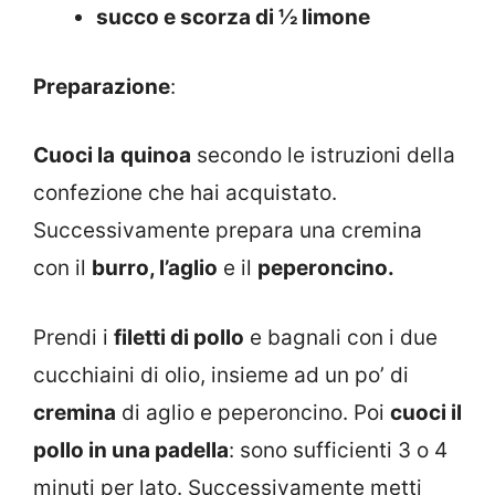
succo e scorza di ½ limone
Preparazione
:
Cuoci la
quinoa
secondo le istruzioni della
confezione che hai acquistato.
Successivamente prepara una cremina
con il
burro, l’aglio
e il
peperoncino.
Prendi i
filetti di pollo
e bagnali con i due
cucchiaini di olio, insieme ad un po’ di
cremina
di aglio e peperoncino. Poi
cuoci il
pollo in una padella
: sono sufficienti 3 o 4
minuti per lato. Successivamente metti