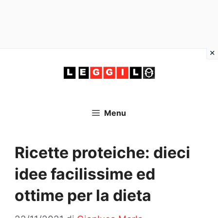
Vai
al
contenuto
Menu
Ricette proteiche: dieci
idee facilissime ed
ottime per la dieta