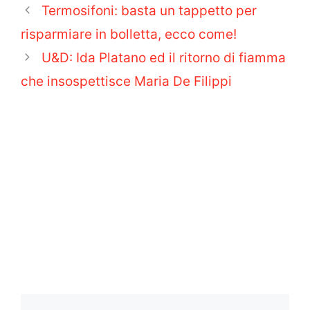
Termosifoni: basta un tappetto per
risparmiare in bolletta, ecco come!
U&D: Ida Platano ed il ritorno di fiamma
che insospettisce Maria De Filippi