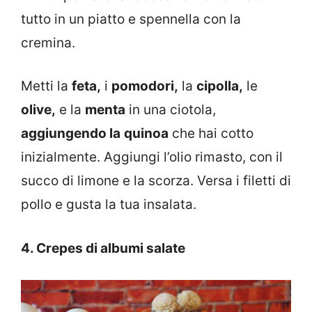
tutto in un piatto e spennella con la
cremina.
Metti la
feta,
i
pomodori,
la
cipolla,
le
olive,
e la
menta
in una ciotola,
aggiungendo la
quinoa
che hai cotto
inizialmente. Aggiungi l’olio rimasto, con il
succo di limone e la scorza. Versa i filetti di
pollo e gusta la tua insalata.
4. Crepes di albumi salate