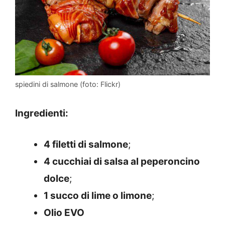
spiedini di salmone (foto: Flickr)
Ingredienti:
4 filetti di salmone
;
4 cucchiai di salsa al peperoncino
dolce
;
1 succo di lime o limone
;
Olio EVO