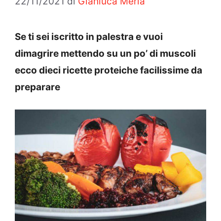
22/11/2021
di
Gianluca Merla
Se ti sei iscritto in palestra e vuoi
dimagrire mettendo su un po’ di muscoli
ecco dieci ricette proteiche facilissime da
preparare