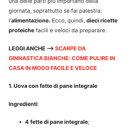
una delle parti più importanti della
giornata, soprattutto se fai palestra:
l’
alimentazione.
Ecco, quindi,
dieci ricette
proteiche
facili e veloci da preparare.
LEGGI ANCHE –>
SCARPE DA
GINNASTICA BIANCHE: COME PULIRE IN
CASA IN MODO FACILE E VELOCE
1. Uova con fette di pane integrale
Ingredienti
:
4
fette di pane integrale
;