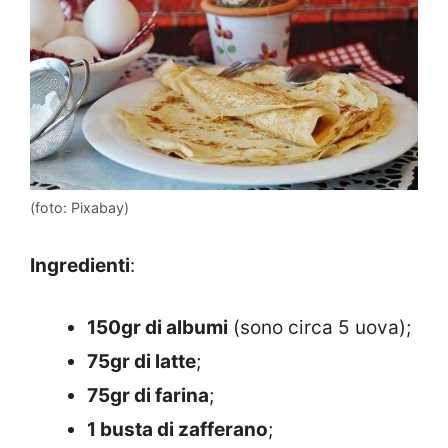
(foto: Pixabay)
Ingredienti
:
150gr di albumi
(sono circa 5 uova);
75gr di latte
;
75gr di farina
;
1 busta di zafferano
;