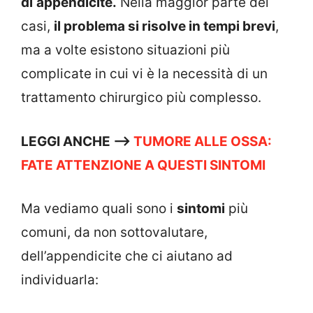
di
appendicite.
Nella maggior parte dei
casi,
il problema si risolve in tempi brevi
,
ma a volte esistono situazioni più
complicate in cui vi è la necessità di un
trattamento chirurgico più complesso.
LEGGI ANCHE –>
TUMORE ALLE OSSA:
FATE ATTENZIONE A QUESTI SINTOMI
Ma vediamo quali sono i
sintomi
più
comuni, da non sottovalutare,
dell’appendicite che ci aiutano ad
individuarla: