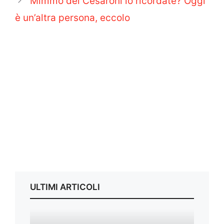
Mimmo dei Cesaroni lo ricordate? Oggi
è un’altra persona, eccolo
ULTIMI ARTICOLI