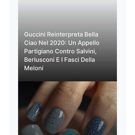
Guccini Reinterpreta Bella
Ciao Nel 2020: Un Appello
Partigiano Contro Salvini,
Berlusconi E I Fasci Della
Meloni