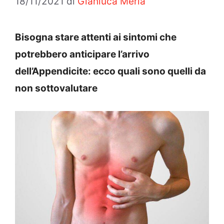
18/11/2021
di
Gianluca Merla
Bisogna stare attenti ai sintomi che
potrebbero anticipare l’arrivo
dell’Appendicite: ecco quali sono quelli da
non sottovalutare