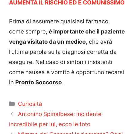
AUMENTA IL RISCHIO ED È COMUNISSIMO
Prima di assumere qualsiasi farmaco,
come sempre,
è importante che il paziente
venga visitato da un medico
, che avrà
l’ultima parola sulla diagnosi corretta da
eseguire. Nel caso di sintomi insistenti
come nausea e vomito è opportuno recarsi
in
Pronto Soccorso
.
Categorie
Curiosità
Antonino Spinalbese: incidente
incredibile per lui, ecco le foto