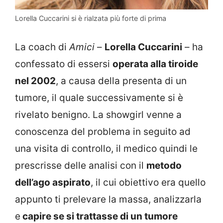
Lorella Cuccarini si è rialzata più forte di prima
La coach di
Amici
–
Lorella Cuccarini
– ha
confessato di essersi
operata alla tiroide
nel 2002
, a causa della presenta di un
tumore, il quale successivamente si è
rivelato benigno. La showgirl venne a
conoscenza del problema in seguito ad
una visita di controllo, il medico quindi le
prescrisse delle analisi con il
metodo
dell’ago aspirato
, il cui obiettivo era quello
appunto ti prelevare la massa, analizzarla
e
capire se si trattasse di un tumore