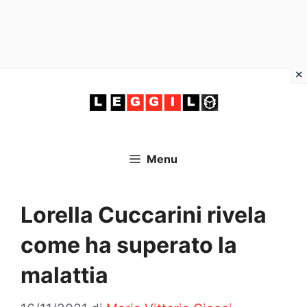
Vai
al
contenuto
Menu
Lorella Cuccarini rivela
come ha superato la
malattia