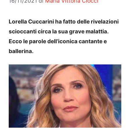
16/11/2021
di
Maria Vittoria Ciocci
Lorella Cuccarini ha fatto delle rivelazioni
scioccanti circa la sua grave malattia.
Ecco le parole dell’iconica cantante e
ballerina.