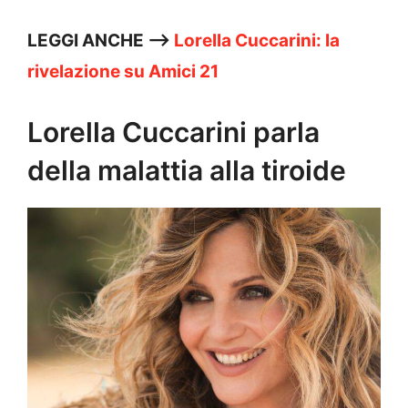
LEGGI ANCHE —>
Lorella Cuccarini: la
rivelazione su Amici 21
Lorella Cuccarini parla
della malattia alla tiroide