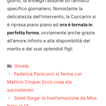
giorno, la showgirl assume un farmaco
specifico giornaliero. Nonostante la
delicatezza dell’intervento, la Cuccarini si
è ripresa piano piano ed
ora è tornata in
perfetta forma
, ovviamente anche grazie
all’amore infinito e alla disponibilità del
marito e dei suoi splendidi figli.
Categorie
Gossip
Federica Panicucci si ferma con
Mattino Cinque: Ecco cosa sta
succedendo
Soleil Sorge: la trasformazione da Miss