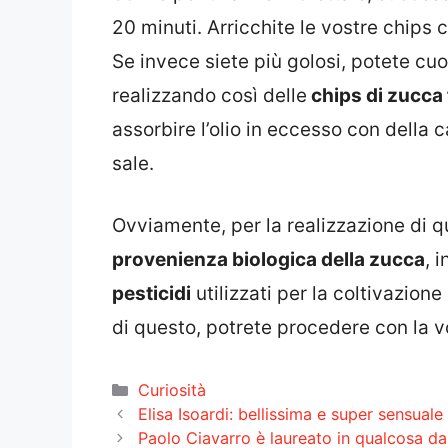
20 minuti. Arricchite le vostre chips 
Se invece siete più golosi, potete cuo
realizzando così delle
chips di zucca f
assorbire l’olio in eccesso con della 
sale.
Ovviamente, per la realizzazione di q
provenienza biologica della zucca
, 
pesticidi
utilizzati per la coltivazione
di questo, potrete procedere con la v
Categorie
Curiosità
Elisa Isoardi: bellissima e super sensual
Paolo Ciavarro è laureato in qualcosa da