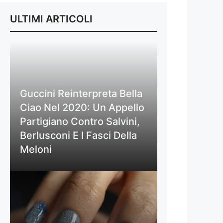
ULTIMI ARTICOLI
Guccini Reinterpreta Bella
Ciao Nel 2020: Un Appello
Partigiano Contro Salvini,
Berlusconi E I Fasci Della
Meloni