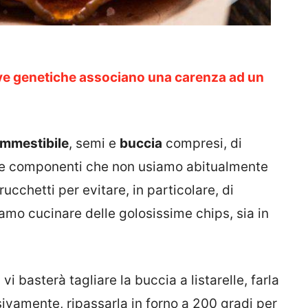
ve genetiche associano una carenza ad un
ommestibile
, semi e
buccia
compresi, di
le componenti che non usiamo abitualmente
rucchetti per evitare, in particolare, di
amo cucinare delle golosissime chips, sia in
, vi basterà tagliare la buccia a listarelle, farla
sivamente, ripassarla in forno a 200 gradi per