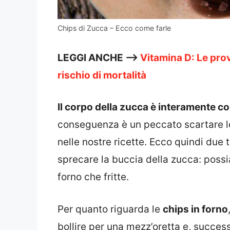
Chips di Zucca – Ecco come farle
LEGGI ANCHE —>
Vitamina D: Le pro
rischio di mortalità
Il corpo della zucca è interamente c
conseguenza è un peccato scartare 
nelle nostre ricette. Ecco quindi due t
sprecare la buccia della zucca: possi
forno che fritte.
Per quanto riguarda le
chips in forno
bollire per una mezz’oretta e, succes