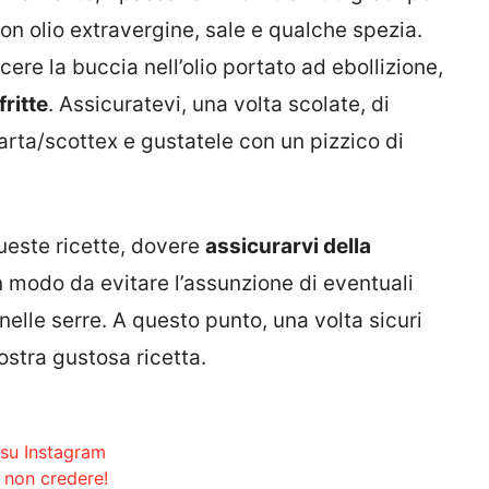
con olio extravergine, sale e qualche spezia.
cere la buccia nell’olio portato ad ebollizione,
ritte
. Assicuratevi, una volta scolate, di
carta/scottex e gustatele con un pizzico di
ueste ricette, dovere
assicurarvi della
in modo da evitare l’assunzione di eventuali
 nelle serre. A questo punto, una volta sicuri
ostra gustosa ricetta.
e su Instagram
 non credere!