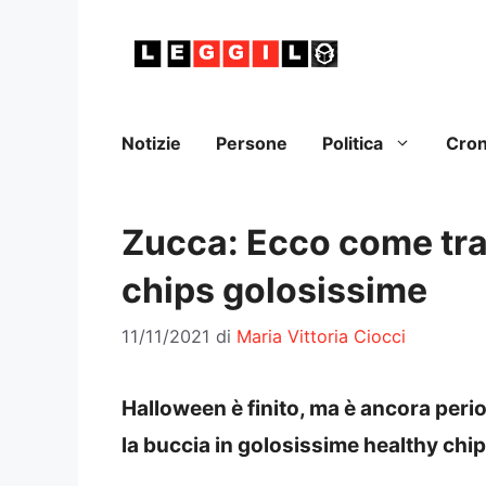
Vai
al
contenuto
Notizie
Persone
Politica
Cro
Zucca: Ecco come tra
chips golosissime
11/11/2021
di
Maria Vittoria Ciocci
Halloween è finito, ma è ancora per
la buccia in golosissime healthy chip