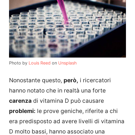
Photo by
Louis Reed
on
Unsplash
Nonostante questo,
però,
i ricercatori
hanno notato che in realtà una forte
carenza
di vitamina D può causare
problemi:
le prove geniche, riferite a chi
era predisposto ad avere livelli di vitamina
D molto bassi, hanno associato una