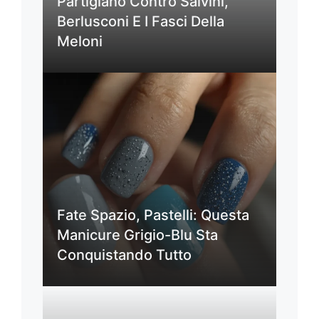
Partigiano Contro Salvini,
Berlusconi E I Fasci Della
Meloni
Fate Spazio, Pastelli: Questa
Manicure Grigio-Blu Sta
Conquistando Tutto