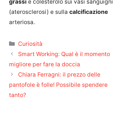
grassi
e colesterolo sui vasi sanguigni
(aterosclerosi) e sulla
calcificazione
arteriosa.
Categorie
Curiosità
Smart Working: Qual è il momento
migliore per fare la doccia
Chiara Ferragni: il prezzo delle
pantofole è folle! Possibile spendere
tanto?