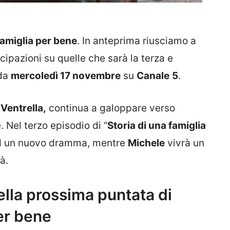
famiglia per bene
. In anteprima riusciamo a
cipazioni su quelle che sarà la terza e
nda
mercoledì 17 novembre
su
Canale
5
.
Ventrella,
continua a galoppare verso
. Nel terzo episodio di “
Storia di una famiglia
ad un nuovo dramma, mentre
Michele
vivrà un
à.
lla prossima puntata di
per bene