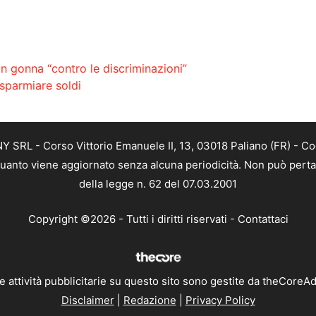
in gonna “contro le discriminazioni”
isparmiare soldi
SRL - Corso Vittorio Emanuele II, 13, 03018 Paliano (FR) - Co
 quanto viene aggiornato senza alcuna periodicità. Non può perta
della legge n. 62 del 07.03.2001
Copyright ©2026 - Tutti i diritti riservati -
Contattaci
e attività pubblicitarie su questo sito sono gestite da theCoreA
Disclaimer
|
Redazione
|
Privacy Policy