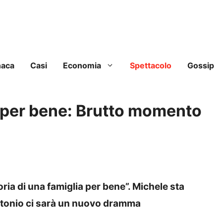
naca
Casi
Economia
Spettacolo
Gossip
a per bene: Brutto momento
toria di una famiglia per bene”. Michele sta
tonio ci sarà un nuovo dramma