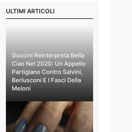
ULTIMI ARTICOLI
Guccini Reinterpreta Bella
Ciao Nel 2020: Un Appello
Partigiano Contro Salvini,
Berlusconi E I Fasci Della
Meloni