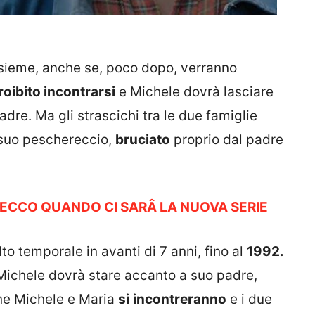
sieme, anche se, poco dopo, verranno
roibito incontrarsi
e Michele dovrà lasciare
padre. Ma gli strascichi tra le due famiglie
l suo peschereccio,
bruciato
proprio dal padre
 ECCO QUANDO CI SARÂ LA NUOVA SERIE
lto temporale in avanti di 7 anni, fino al
1992.
Michele dovrà stare accanto a suo padre,
ine Michele e Maria
si
incontreranno
e i due