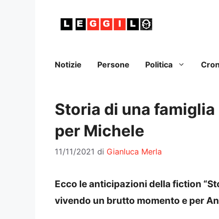
Vai
al
contenuto
Notizie
Persone
Politica
Cro
Storia di una famigli
per Michele
11/11/2021
di
Gianluca Merla
Ecco le anticipazioni della fiction “S
vivendo un brutto momento e per An