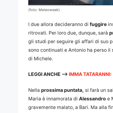
(foto: Meteoweek)
I due allora decideranno di
fuggire
in
ritrovati. Per loro due, dunque, sarà
p
gli studi per seguire gli affari di suo 
sono continuati e Antonio ha perso i
di Michele.
LEGGI ANCHE –>
IMMA TATARANNI:
Nella
prossima puntata,
si farà un sa
Maria è innamorata di
Alessandro
e 
gravemente malato, a Bari. Ma alla f