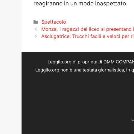
reagiranno in un modo inaspettato.
Categorie
Spettacolo
Monza, i ragazzi del liceo si presentano 
Asciugatrice: Trucchi facili e veloci per r
Leggilo.org di proprietà di DMM COMPANY 
Leggilo.org non è una testata giornalistica, in
L