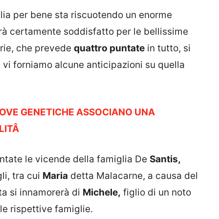
iglia per bene sta riscuotendo un enorme
à certamente soddisfatto per le bellissime
serie, che prevede
quattro puntate
in tutto, si
 vi forniamo alcune anticipazioni su quella
PROVE GENETICHE ASSOCIANO UNA
LITÂ
ntate le vicende della famiglia De
Santis,
gli, tra cui
Maria
detta Malacarne, a causa del
ta si innamorerà di
Michele,
figlio di un noto
le rispettive famiglie.