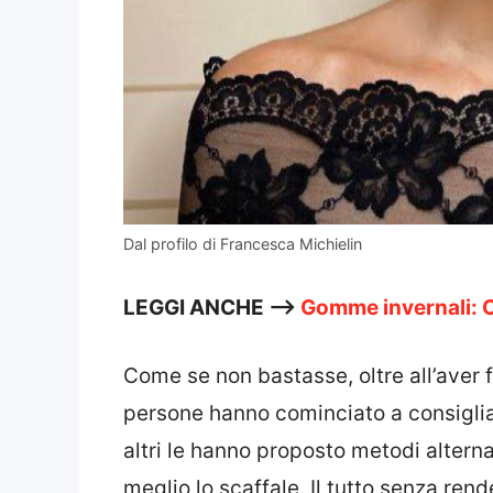
Dal profilo di Francesca Michielin
LEGGI ANCHE —>
Gomme invernali: C
Come se non bastasse, oltre all’aver 
persone hanno cominciato a consigliar
altri le hanno proposto metodi alterna
meglio lo scaffale. Il tutto senza ren