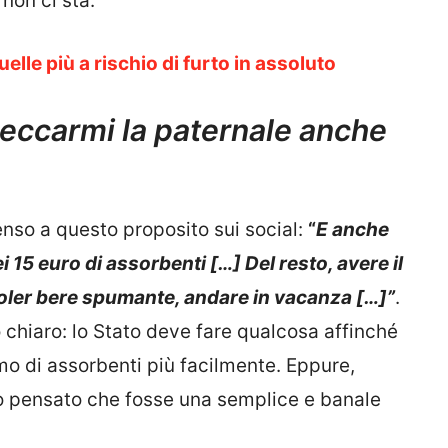
non ci sta.
elle più a rischio di furto in assoluto
eccarmi la paternale anche
senso a questo proposito sui social:
“
E anche
 15 euro di assorbenti […] Del resto, avere il
 voler bere spumante, andare in vacanza […]”
.
 chiaro: lo Stato deve fare qualcosa affinché
o di assorbenti più facilmente. Eppure,
no pensato che fosse una semplice e banale