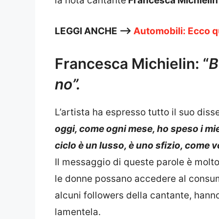
la nota cantante
Francesca Michielin
LEGGI ANCHE —>
Automobili: Ecco qu
Francesca Michielin: “
B
no”.
L’artista ha espresso tutto il suo dis
oggi, come ogni mese, ho speso i miei
ciclo è un lusso, è uno sfizio, come
Il messaggio di queste parole è molto
le donne possano accedere al consum
alcuni followers della cantante, han
lamentela.