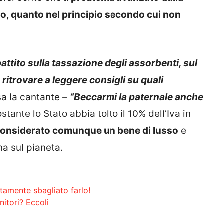
ro, quanto nel principio secondo cui non
attito sulla tassazione degli assorbenti, sul
ritrovare a leggere consigli su quali
sa la cantante
–
“Beccarmi la paternale anche
ante lo Stato abbia tolto il 10% dell’Iva in
considerato comunque un bene di lusso
e
na sul pianeta.
utamente sbagliato farlo!
nitori? Eccoli