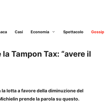
naca
Casi
Economia
Spettacolo
Gossip
 la Tampon Tax: “avere il
a lotta a favore della diminuzione del
ichielin prende la parola su questo.