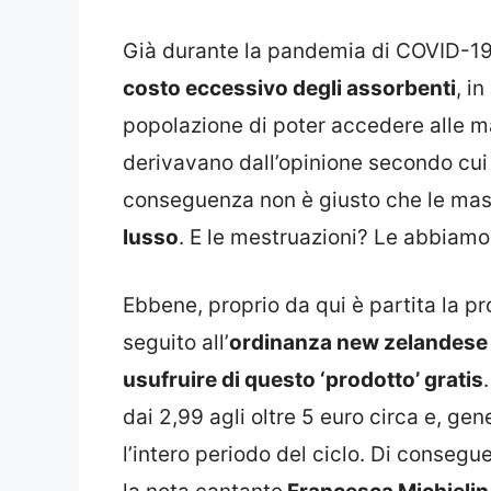
Già durante la pandemia di COVID-19
costo eccessivo degli assorbenti
, i
popolazione di poter accedere alle ma
derivavano dall’opinione secondo cui 
conseguenza non è giusto che le ma
lusso
. E le mestruazioni? Le abbiamo
Ebbene, proprio da qui è partita la pr
seguito all’
ordinanza new zelandese 
usufruire di questo ‘prodotto’ gratis
dai 2,99 agli oltre 5 euro circa e, g
l’intero periodo del ciclo. Di consegu