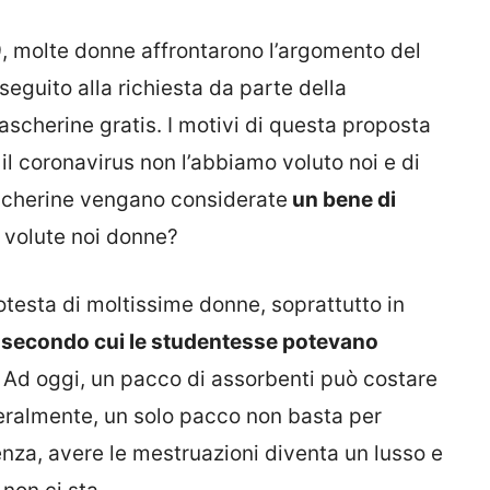
, molte donne affrontarono l’argomento del
n seguito alla richiesta da parte della
scherine gratis. I motivi di questa proposta
il coronavirus non l’abbiamo voluto noi e di
scherine vengano considerate
un bene di
 volute noi donne?
otesta di moltissime donne, soprattutto in
secondo cui le studentesse potevano
. Ad oggi, un pacco di assorbenti può costare
eneralmente, un solo pacco non basta per
enza, avere le mestruazioni diventa un lusso e