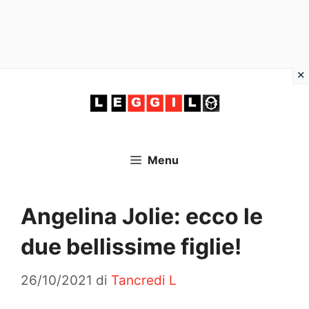
Vai
al
contenuto
Menu
Angelina Jolie: ecco le
due bellissime figlie!
26/10/2021
di
Tancredi L