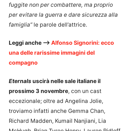
fuggite non per combattere, ma proprio
per evitare la guerra e dare sicurezza alla
famiglia”
le parole dell’attrice.
Leggi anche –>
Alfonso Signorini: ecco
una delle rarissime immagini del
compagno
Eternals
uscirà nelle sale italiane il
prossimo 3 novembre
, con un cast
eccezionale; oltre ad Angelina Jolie,
troviamo infatti anche Gemma Chan,
Richard Madden, Kumail Nanjiani, Lia
McHugh, Brian Tyree Henry, Lauren Ridloff,