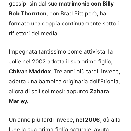
gossip, sin dal suo
matrimonio con Billy
Bob Thornton
; con Brad Pitt però, ha
formato una coppia continuamente sotto i
riflettori dei media.
Impegnata tantissimo come attivista, la
Jolie nel 2002 adotta il suo primo figlio,
Chivan Maddox
. Tre anni più tardi, invece,
adotta una bambina originaria dell’Etiopia,
allora di soli sei mesi: appunto
Zahara
Marley.
Un anno più tardi invece,
nel 2006
, dà alla
luce la sua prima figlia naturale. avuta