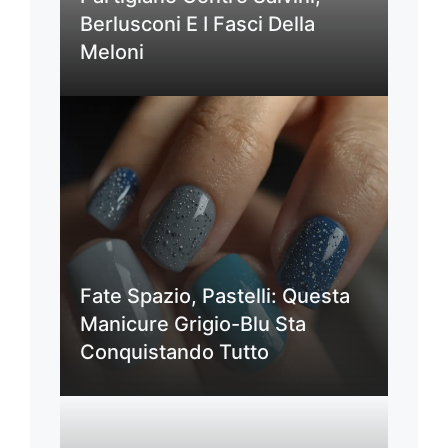
Berlusconi E I Fasci Della
Meloni
Fate Spazio, Pastelli: Questa
Manicure Grigio-Blu Sta
Conquistando Tutto