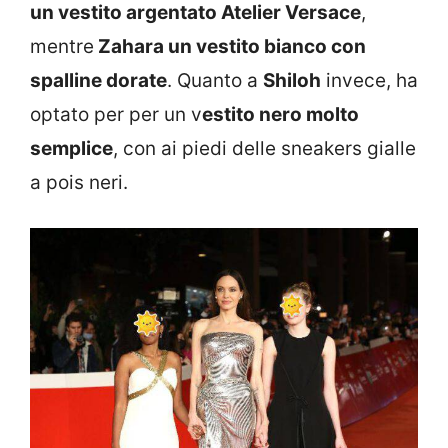
un vestito argentato Atelier Versace
,
mentre
Zahara un vestito bianco con
spalline dorate
. Quanto a
Shiloh
invece, ha
optato per per un v
estito nero molto
semplice
, con ai piedi delle sneakers gialle
a pois neri.