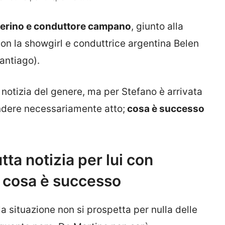
llerino e conduttore campano
, giunto alla
con la showgirl e conduttrice argentina Belen
Santiago).
notizia del genere, ma per Stefano è arrivata
endere necessariamente atto;
cosa è successo
ta notizia per lui con
 cosa è successo
a situazione non si prospetta per nulla delle