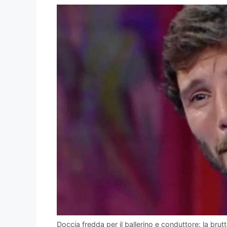
Doccia fredda per il ballerino e conduttore: la brutta