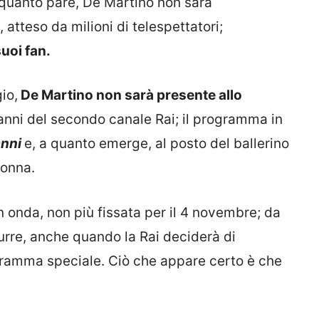
 quanto pare, De Martino non sarà
atteso da milioni di telespettatori;
suoi fan.
io,
De Martino non sarà presente allo
anni del secondo canale Rai; il programma in
anni
e, a quanto emerge, al posto del ballerino
donna.
 onda, non più fissata per il 4 novembre; da
durre, anche quando la Rai deciderà di
ramma speciale. Ciò che appare certo è che