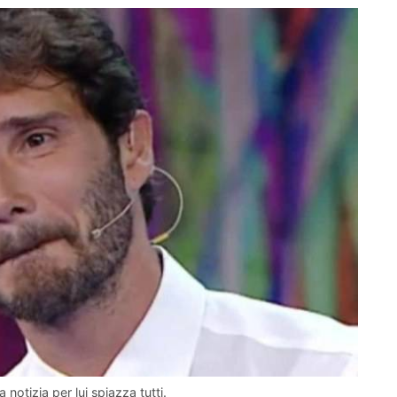
 notizia per lui spiazza tutti.