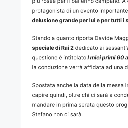
più rosee per il ballerino campano. A
protagonista di un evento importante, 
delusione grande per lui e per tutti i 
Stando a quanto riporta Davide Magg
speciale di Rai 2
dedicato ai sessant’
questione è intitolato
I miei primi 60 
la conduzione verrà affidata ad una 
Spostata anche la data della messa in
capire quindi, oltre chi ci sarà a con
mandare in prima serata questo prog
Stefano non ci sarà.