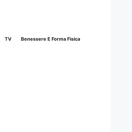
TV
Benessere E Forma Fisica