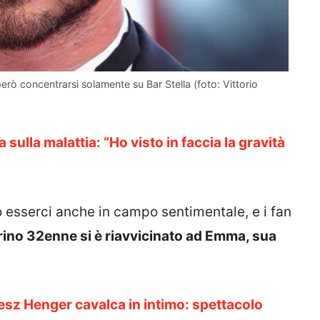
erò concentrarsi solamente su Bar Stella (foto: Vittorio
sulla malattia: “Ho visto in faccia la gravità
 esserci anche in campo sentimentale, e i fan
erino 32enne si è riavvicinato ad Emma, sua
sz Henger cavalca in intimo: spettacolo