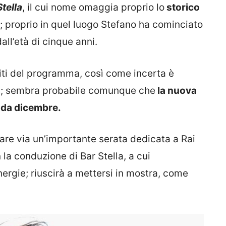
Stella
, il cui nome omaggia proprio lo
storico
; proprio in quel luogo Stefano ha cominciato
all’età di cinque anni.
iti del programma, così come incerta è
za; sembra probabile comunque che
la nuova
 da dicembre.
are via un’importante serata dedicata a Rai
a conduzione di Bar Stella, a cui
ergie; riuscirà a mettersi in mostra, come