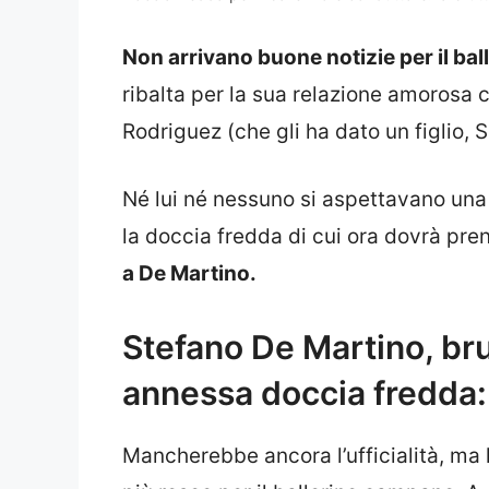
Non arrivano buone notizie per il ba
ribalta per la sua relazione amorosa 
Rodriguez (che gli ha dato un figlio, 
Né lui né nessuno si aspettavano una 
la doccia fredda di cui ora dovrà pr
a De Martino.
Stefano De Martino, brut
annessa doccia fredda:
Mancherebbe ancora l’ufficialità, ma l