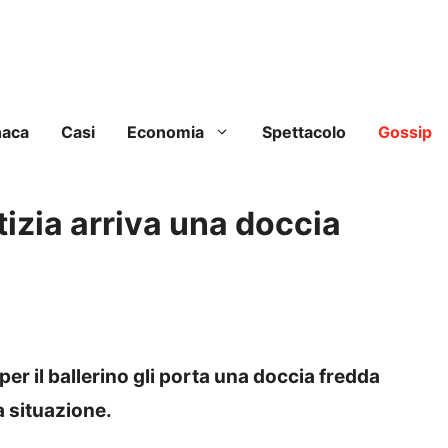
naca
Casi
Economia
Spettacolo
Gossip
tizia arriva una doccia
per il ballerino gli porta una doccia fredda
a situazione.