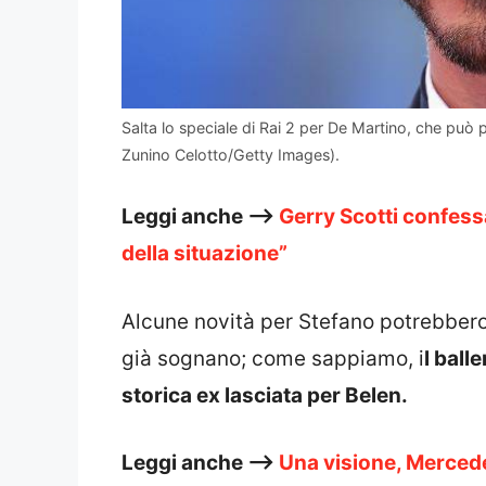
Salta lo speciale di Rai 2 per De Martino, che può p
Zunino Celotto/Getty Images).
Leggi anche –>
Gerry Scotti confessa 
della situazione”
Alcune novità per Stefano potrebbero
già sognano; come sappiamo, i
l ball
storica ex lasciata per Belen.
Leggi anche –>
Una visione, Mercede