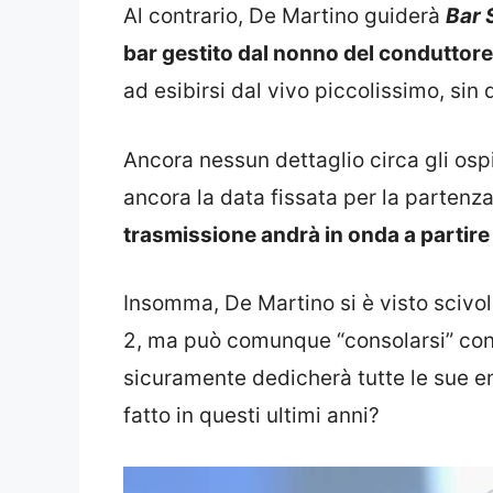
Al contrario, De Martino guiderà
Bar 
bar gestito dal nonno del conduttore
ad esibirsi dal vivo piccolissimo, sin d
Ancora nessun dettaglio circa gli osp
ancora la data fissata per la parten
trasmissione andrà in onda a partire
Insomma, De Martino si è visto scivol
2, ma può comunque “consolarsi” con l
sicuramente dedicherà tutte le sue en
fatto in questi ultimi anni?