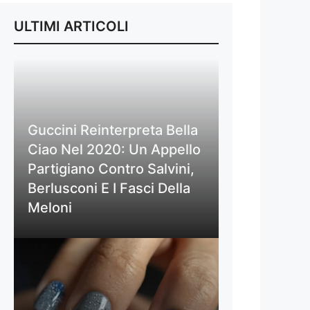
ULTIMI ARTICOLI
Guccini Reinterpreta Bella
Ciao Nel 2020: Un Appello
Partigiano Contro Salvini,
Berlusconi E I Fasci Della
Meloni