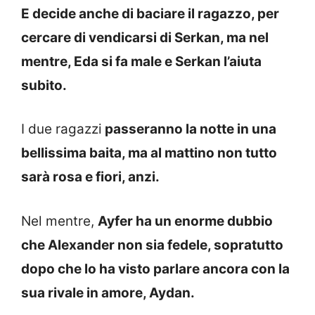
E decide anche di baciare il ragazzo, per
cercare di vendicarsi di Serkan, ma nel
mentre, Eda si fa male e Serkan l’aiuta
subito.
I due ragazzi
passeranno la notte in una
bellissima baita, ma al mattino non tutto
sarà rosa e fiori, anzi.
Nel mentre,
Ayfer ha un enorme dubbio
che Alexander non sia fedele, sopratutto
dopo che lo ha visto parlare ancora con la
sua rivale in amore, Aydan.