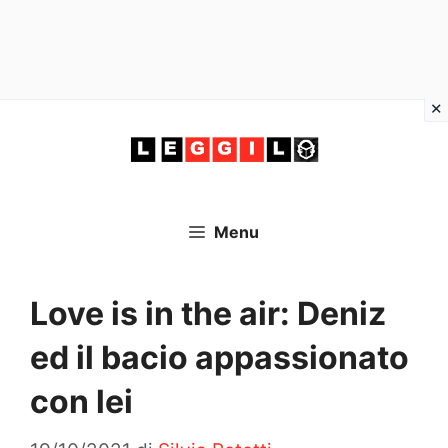
Vai
al
contenuto
Menu
Love is in the air: Deniz
ed il bacio appassionato
con lei