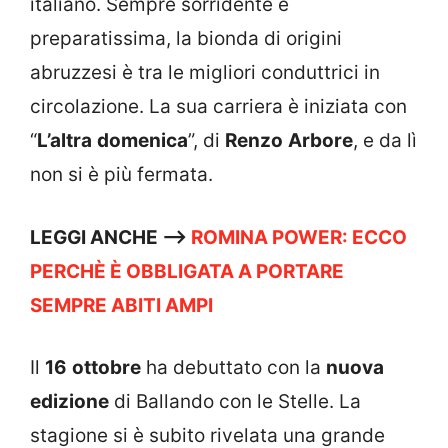
italiano. Sempre sorridente e
preparatissima, la bionda di origini
abruzzesi è tra le migliori conduttrici in
circolazione. La sua carriera è iniziata con
“
L’altra
domenica
”, di
Renzo
Arbore
, e da lì
non si è più fermata.
LEGGI ANCHE –>
ROMINA POWER: ECCO
PERCHÈ È OBBLIGATA A PORTARE
SEMPRE ABITI AMPI
Il
16
ottobre
ha debuttato con la
nuova
edizione
di Ballando con le Stelle. La
stagione si è subito rivelata una grande