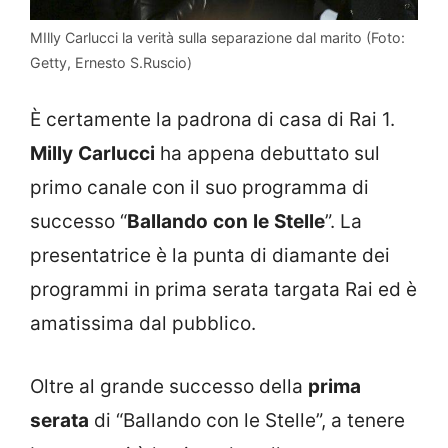
MIlly Carlucci la verità sulla separazione dal marito (Foto:
Getty, Ernesto S.Ruscio)
È certamente la padrona di casa di Rai 1.
Milly
Carlucci
ha appena debuttato sul
primo canale con il suo programma di
successo “
Ballando
con
le
Stelle
”. La
presentatrice è la punta di diamante dei
programmi in prima serata targata Rai ed è
amatissima dal pubblico.
Oltre al grande successo della
prima
serata
di “Ballando con le Stelle”, a tenere