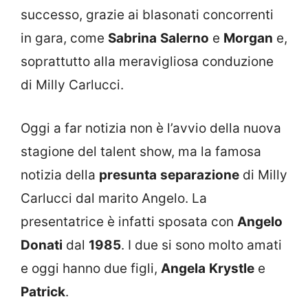
successo, grazie ai blasonati concorrenti
in gara, come
Sabrina
Salerno
e
Morgan
e,
soprattutto alla meravigliosa conduzione
di Milly Carlucci.
Oggi a far notizia non è l’avvio della nuova
stagione del talent show, ma la famosa
notizia della
presunta
separazione
di Milly
Carlucci dal marito Angelo. La
presentatrice è infatti sposata con
Angelo
Donati
dal
1985
. I due si sono molto amati
e oggi hanno due figli,
Angela
Krystle
e
Patrick
.