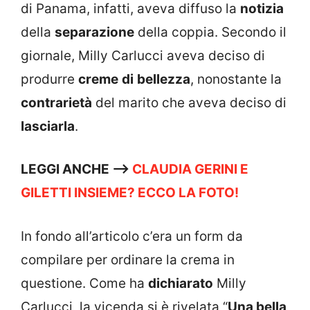
di Panama, infatti, aveva diffuso la
notizia
della
separazione
della coppia. Secondo il
giornale, Milly Carlucci aveva deciso di
produrre
creme
di
bellezza
, nonostante la
contrarietà
del marito che aveva deciso di
lasciarla
.
LEGGI ANCHE –>
CLAUDIA GERINI E
GILETTI INSIEME? ECCO LA FOTO!
In fondo all’articolo c’era un form da
compilare per ordinare la crema in
questione. Come ha
dichiarato
Milly
Carlucci, la vicenda si è rivelata “
Una bella