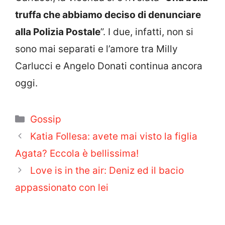
truffa che abbiamo deciso di denunciare
alla Polizia Postale
”. I due, infatti, non si
sono mai separati e l’amore tra Milly
Carlucci e Angelo Donati continua ancora
oggi.
Categorie
Gossip
Katia Follesa: avete mai visto la figlia
Agata? Eccola è bellissima!
Love is in the air: Deniz ed il bacio
appassionato con lei