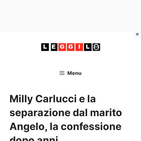
Vai
al
contenuto
Menu
Milly Carlucci e la
separazione dal marito
Angelo, la confessione
dopo anni