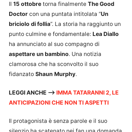
Il
15
ottobre
torna finalmente
The Good
Doctor
con una puntata intitolata “
Un
briciolo
di follia
”. La storia ha raggiunto un
punto culmine e fondamentale:
Lea Diallo
ha annunciato al suo compagno di
aspettare
un bambino
. Una notizia
clamorosa che ha sconvolto il suo
fidanzato
Shaun
Murphy
.
LEGGI ANCHE –>
IMMA TATARANNI 2, LE
ANTICIPAZIONI CHE NON TI ASPETTI
Il protagonista è senza parole e il suo
silenzio ha scatenato nei fan una domanda