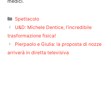
medici.
Categorie
Spettacolo
U&D: Michele Dentice, l’incredibile
trasformazione fisica!
Pierpaolo e Giulia: la proposta di nozze
arriverà in diretta televisiva