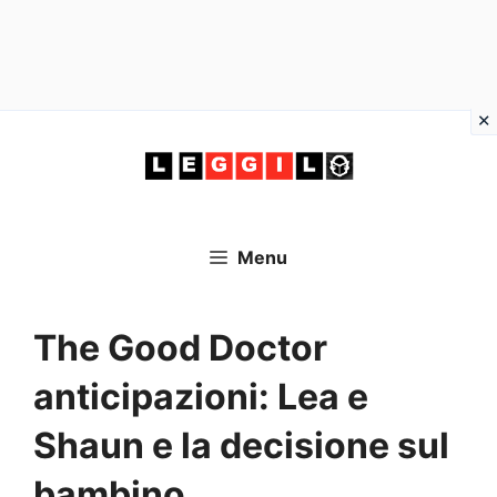
Vai
al
contenuto
Menu
The Good Doctor
anticipazioni: Lea e
Shaun e la decisione sul
bambino