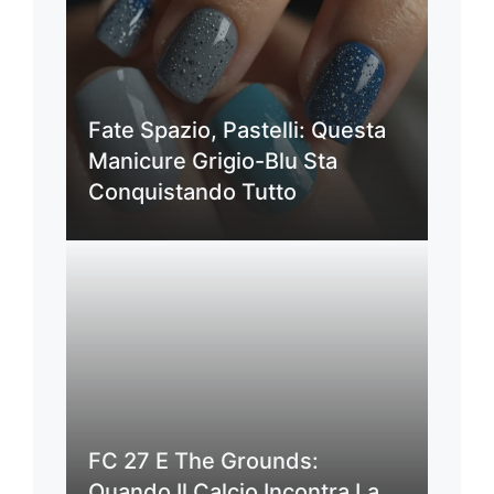
Fate Spazio, Pastelli: Questa
Manicure Grigio-Blu Sta
Conquistando Tutto
FC 27 E The Grounds:
Quando Il Calcio Incontra La