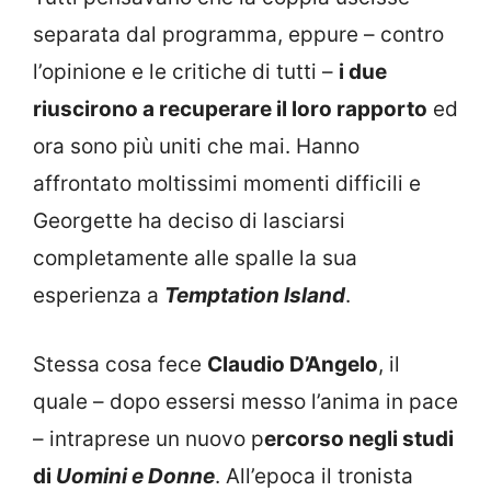
separata dal programma, eppure – contro
l’opinione e le critiche di tutti –
i due
riuscirono a recuperare il loro rapporto
ed
ora sono più uniti che mai. Hanno
affrontato moltissimi momenti difficili e
Georgette ha deciso di lasciarsi
completamente alle spalle la sua
esperienza a
Temptation Island
.
Stessa cosa fece
Claudio D’Angelo
, il
quale – dopo essersi messo l’anima in pace
– intraprese un nuovo p
ercorso negli studi
di
Uomini e Donne
. All’epoca il tronista