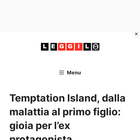
Vai
al
contenuto
Menu
Temptation Island, dalla
malattia al primo figlio:
gioia per l’ex
protagonista