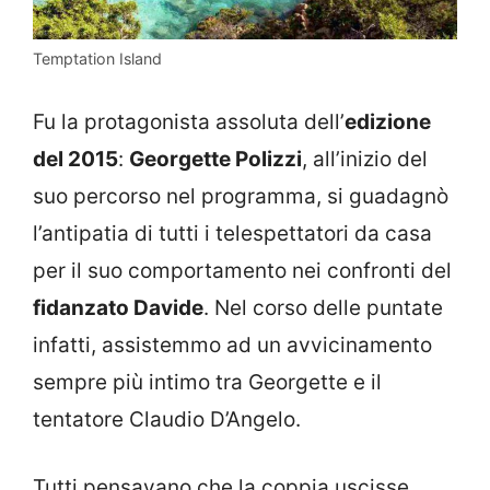
Temptation Island
Fu la protagonista assoluta dell’
edizione
del 2015
:
Georgette Polizzi
, all’inizio del
suo percorso nel programma, si guadagnò
l’antipatia di tutti i telespettatori da casa
per il suo comportamento nei confronti del
fidanzato Davide
. Nel corso delle puntate
infatti, assistemmo ad un avvicinamento
sempre più intimo tra Georgette e il
tentatore Claudio D’Angelo.
Tutti pensavano che la coppia uscisse