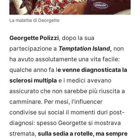
La malattia di Georgette
Georgette Polizzi
, dopo la sua
partecipazione a
Temptation Island
,
non
ha avuto assolutamente una vita facile:
qualche anno fa l
e venne diagnosticata la
sclerosi multipla
e i medici avevano
assicurato che non sarebbe più riuscita a
camminare. Per mesi, l’influencer
condivise sui social il momenti duri post-
diagnosi: spesso Georgette si mostrava
stremata,
sulla sedia a rotelle, ma sempre