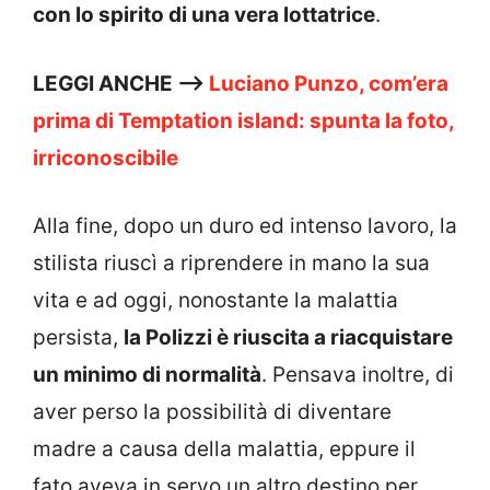
con lo spirito di una vera lottatrice
.
LEGGI ANCHE —>
Luciano Punzo, com’era
prima di Temptation island: spunta la foto,
irriconoscibile
Alla fine, dopo un duro ed intenso lavoro, la
stilista riuscì a riprendere in mano la sua
vita e ad oggi, nonostante la malattia
persista,
la Polizzi è riuscita a riacquistare
un minimo di normalità
. Pensava inoltre, di
aver perso la possibilità di diventare
madre a causa della malattia, eppure il
fato aveva in servo un altro destino per