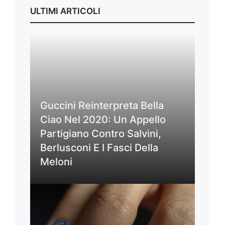
ULTIMI ARTICOLI
Guccini Reinterpreta Bella
Ciao Nel 2020: Un Appello
Partigiano Contro Salvini,
Berlusconi E I Fasci Della
Meloni