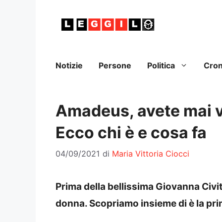
Vai
al
contenuto
Notizie
Persone
Politica
Cro
Amadeus, avete mai v
Ecco chi è e cosa fa
04/09/2021
di
Maria Vittoria Ciocci
Prima della bellissima Giovanna Civit
donna. Scopriamo insieme di è la pri