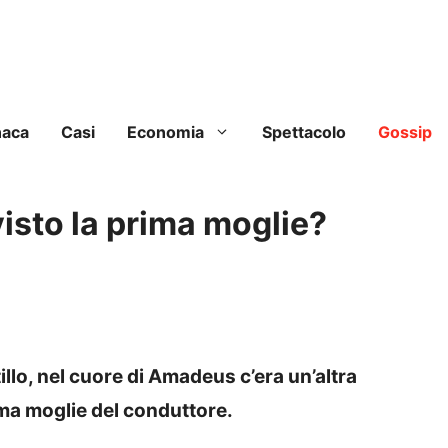
naca
Casi
Economia
Spettacolo
Gossip
isto la prima moglie?
illo, nel cuore di Amadeus c’era un’altra
ma moglie del conduttore.