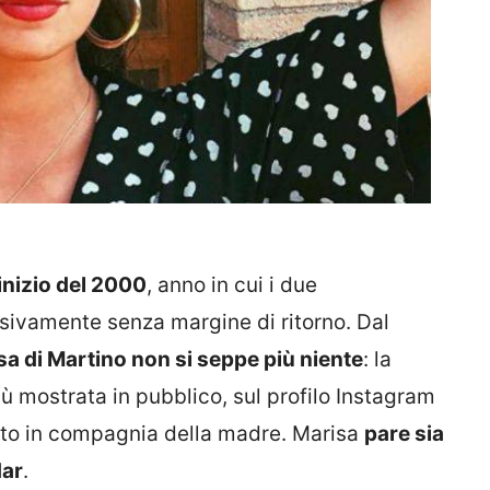
’inizio del 2000
, anno in cui i due
sivamente senza margine di ritorno. Dal
sa di Martino non si seppe più niente
: la
più mostrata in pubblico, sul profilo Instagram
foto in compagnia della madre. Marisa
pare sia
dar
.