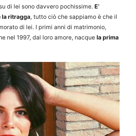
 su di lei sono davvero pochissime.
E’
la ritragga
, tutto ciò che sappiamo è che il
rato di lei. I primi anni di matrimonio,
che nel 1997, dal loro amore, nacque
la prima