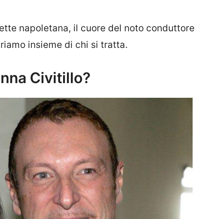
rette napoletana, il cuore del noto conduttore
riamo insieme di chi si tratta.
nna Civitillo?