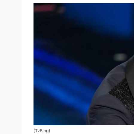
(TvBlog)