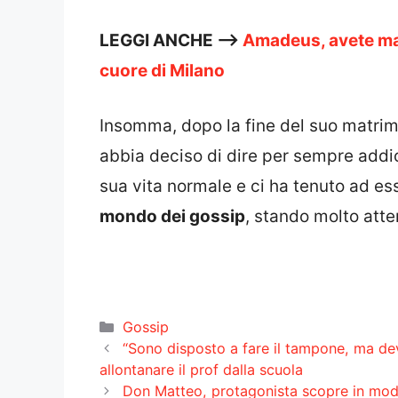
LEGGI ANCHE —>
Amadeus, avete mai
cuore di Milano
Insomma, dopo la fine del suo matri
abbia deciso di dire per sempre addio a
sua vita normale e ci ha tenuto ad 
mondo dei gossip
, stando molto atte
Categorie
Gossip
“Sono disposto a fare il tampone, ma devo
allontanare il prof dalla scuola
Don Matteo, protagonista scopre in modo