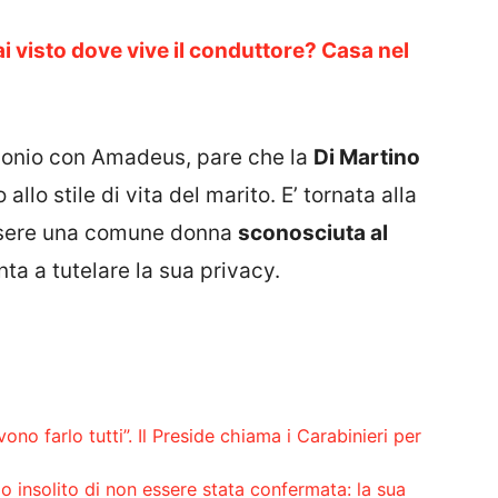
 visto dove vive il conduttore? Casa nel
monio con Amadeus, pare che la
Di Martino
llo stile di vita del marito. E’ tornata alla
essere una comune donna
sconosciuta al
nta a tutelare la sua privacy.
no farlo tutti”. Il Preside chiama i Carabinieri per
 insolito di non essere stata confermata: la sua