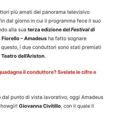
tori più amati del panorama televisivo
in dal giorno in cui il programma fece il suo
ndo alla sua
terza edizione del
Festival di
o
Fiorello – Amadeus
ha fatto sognare
r questo, i due conduttori sono stati premiati
l
Teatro dell’Ariston
.
adagna il conduttore? Svelate le cifre e
 dal punto di vista lavorativo, oggi Amadeus
showgirl
Giovanna Civitillo
, con il quale il