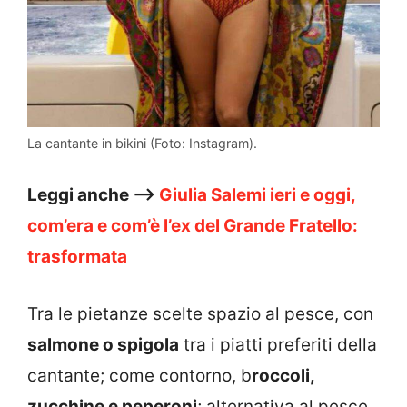
La cantante in bikini (Foto: Instagram).
Leggi anche –>
Giulia Salemi ieri e oggi,
com’era e com’è l’ex del Grande Fratello:
trasformata
Tra le pietanze scelte spazio al pesce, con
salmone o spigola
tra i piatti preferiti della
cantante; come contorno, b
roccoli,
zucchine e peperoni
; alternativa al pesce