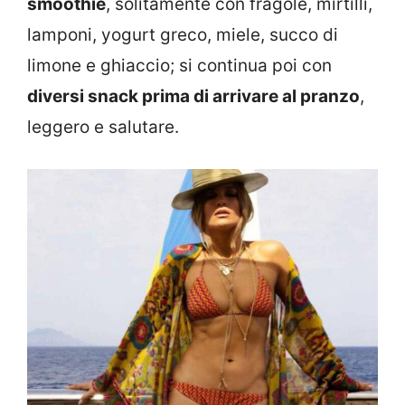
smoothie
, solitamente con fragole, mirtilli,
lamponi, yogurt greco, miele, succo di
limone e ghiaccio; si continua poi con
diversi snack prima di arrivare al pranzo
,
leggero e salutare.