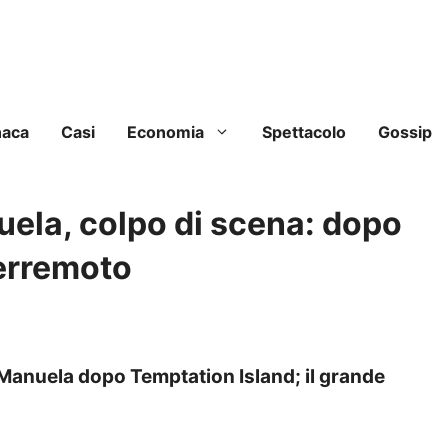
naca
Casi
Economia
Spettacolo
Gossip
ela, colpo di scena: dopo
terremoto
Manuela dopo Temptation Island; il grande