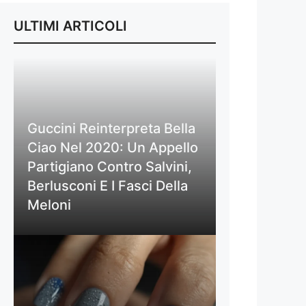
ULTIMI ARTICOLI
Guccini Reinterpreta Bella
Ciao Nel 2020: Un Appello
Partigiano Contro Salvini,
Berlusconi E I Fasci Della
Meloni