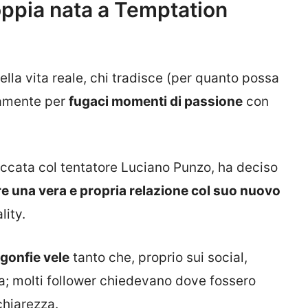
oppia nata a Temptation
a vita reale, chi tradisce (per quanto possa
iamente per
fugaci momenti di passione
con
coccata col tentatore Luciano Punzo, ha deciso
re una vera e propria relazione col suo nuovo
lity.
 gonfie vele
tanto che, proprio sui social,
a; molti follower chiedevano dove fossero
chiarezza.