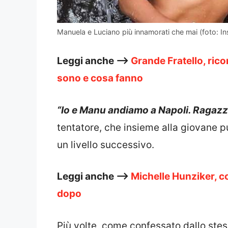
Manuela e Luciano più innamorati che mai (foto: In
Leggi anche –>
Grande Fratello, ric
sono e cosa fanno
“Io e Manu andiamo a Napoli. Ragazzi
tentatore, che insieme alla giovane p
un livello successivo.
Leggi anche –>
Michelle Hunziker, co
dopo
Più volte, come confessato dallo st