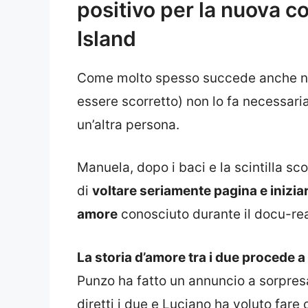
positivo per la nuova c
Island
Come molto spesso succede anche nell
essere scorretto) non lo fa necessar
un’altra persona.
Manuela, dopo i baci e la scintilla s
di
voltare seriamente pagina e inizia
amore
conosciuto durante il docu-rea
La storia d’amore tra i due procede a
Punzo ha fatto un annuncio a sorpres
diretti i due e Luciano ha voluto fare 