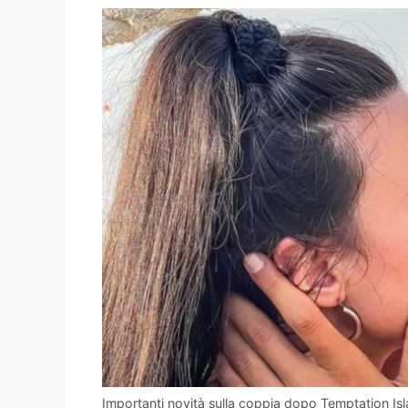
Importanti novità sulla coppia dopo Temptation Isl