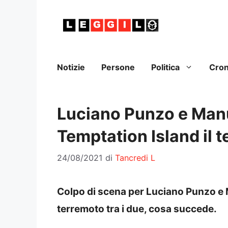
Vai
al
contenuto
Notizie
Persone
Politica
Cro
Luciano Punzo e Manu
Temptation Island il 
24/08/2021
di
Tancredi L
Colpo di scena per Luciano Punzo e 
terremoto tra i due, cosa succede.