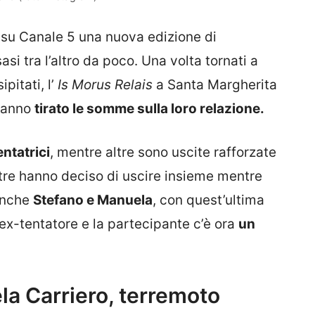
su Canale 5 una nuova edizione di
si tra l’altro da poco. Una volta tornati a
pitati, l’
Is Morus Relais
a Santa Margherita
 hanno
tirato le somme sulla loro relazione.
entatrici
, mentre altre sono uscite rafforzate
 tre hanno deciso di uscire insieme mentre
 anche
Stefano e Manuela
, con quest’ultima
 l’ex-tentatore e la partecipante c’è ora
un
a Carriero, terremoto