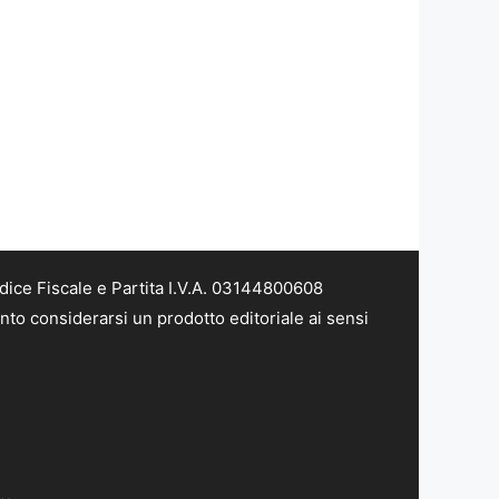
dice Fiscale e Partita I.V.A. 03144800608
nto considerarsi un prodotto editoriale ai sensi