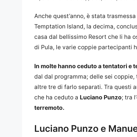
Anche quest’anno, è stata trasmessa 
Temptation Island, la decima, conclusa
casa dal bellissimo Resort che li ha osi
di Pula, le varie coppie partecipanti
In molte hanno ceduto a tentatori e t
dal dal programma; delle sei coppie,
altre tre di farlo separati. Tra questi
che ha ceduto a
Luciano Punzo
; tra
terremoto.
Luciano Punzo e Manuel