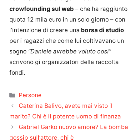
crowfounding sul web
– che ha raggiunto
quota 12 mila euro in un solo giorno – con
l’intenzione di creare una
borsa di studio
per i ragazzi che come lui coltivavano un
sogno
“Daniele avrebbe voluto così”
scrivono gi organizzatori della raccolta
fondi.
Categorie
Persone
Caterina Balivo, avete mai visto il
marito? Chi è il potente uomo di finanza
Gabriel Garko nuovo amore? La bomba
gossip sull’attore, chi è