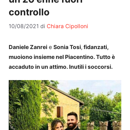
controllo
10/08/2021
di
Chiara Cipolloni
Daniele Zanrei
e
Sonia Tosi
,
fidanzati,
muoiono insieme nel Piacentino. Tutto è
accaduto in un attimo. Inutili i soccorsi.