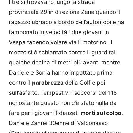
I tre si trovavano lungo la strada
provinciale 29 in direzione Zena quando il
ragazzo ubriaco a bordo dell’automobile ha
tamponato in velocità i due giovani in
Vespa facendo volare via il motorino. Il
mezzo si è schiantato contro il guard rail
qualche decina di metri più avanti mentre
Daniele e Sonia hanno impattato prima
contro il
parabrezza
della Golf e poi
sull’asfalto. Tempestivi i soccorsi del 118
nonostante questo non c’è stato nulla da
fare per i giovani fidanzati
morti sul colpo
.
Daniele Zanrei 30enne di Valconasso