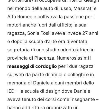
(Pontenure) si occupava di interior design
nel mondo delle auto di lusso, Maserati e
Alfa Romeo e coltivava la passione per i
motori anche fuori dall’ufficio; la sua
ragazza, Sonia Tosi, aveva invece 27 anni
e dopo la scuola d’arte era diventata
segretaria di uno studio odontoiatrico in
provincia di Piacenza. Numerosissimi i
messaggi di cordoglio
per i due ragazzi
sul web da parte di amici e colleghi e in
memoria di Daniele alcuni membri dello
IED – la scuola di design dove Daniele
aveva tenuto dei corsi come insegnante –
hanno addirittura organizzato un