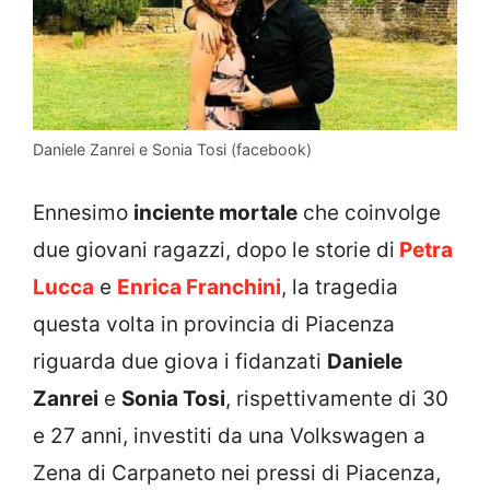
Daniele Zanrei e Sonia Tosi (facebook)
Ennesimo
inciente mortale
che coinvolge
due giovani ragazzi, dopo le storie di
Petra
Lucca
e
Enrica Franchini
, la tragedia
questa volta in provincia di Piacenza
riguarda due giova i fidanzati
Daniele
Zanrei
e
Sonia Tosi
, rispettivamente di 30
e 27 anni, investiti da una Volkswagen a
Zena di Carpaneto nei pressi di Piacenza,