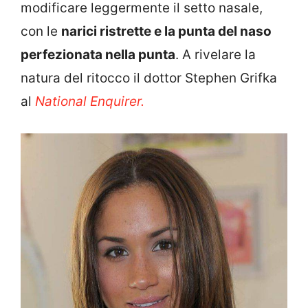
modificare leggermente il setto nasale,
con le
narici ristrette e la punta del naso
perfezionata nella punta
. A rivelare la
natura del ritocco il dottor Stephen Grifka
al
National Enquirer.