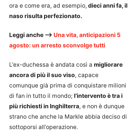
ora e come era, ad esempio,
dieci anni fa, il
naso risulta perfezionato.
Leggi anche –>
Una vita, anticipazioni 5
agosto: un arresto sconvolge tutti
L’ex-duchessa è andata così a
migliorare
ancora di più il suo viso
, capace
comunque già prima di conquistare milioni
di fan in tutto il mondo;
l’intervento è tra i
più richiesti in Inghilterra
, e non è dunque
strano che anche la Markle abbia deciso di
sottoporsi all’operazione.