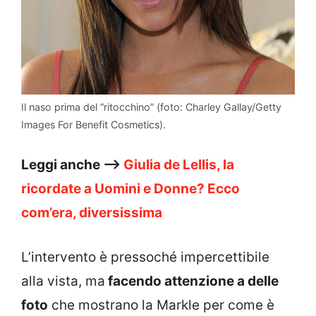
Il naso prima del “ritocchino” (foto: Charley Gallay/Getty
Images For Benefit Cosmetics).
Leggi anche –>
Giulia de Lellis, la
ricordate a Uomini e Donne? Ecco
com’era, diversissima
L’intervento è pressoché impercettibile
alla vista, ma
facendo attenzione a delle
foto
che mostrano la Markle per come è