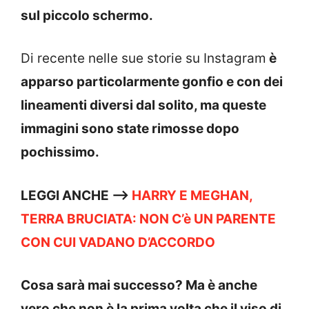
sul piccolo schermo.
Di recente nelle sue storie su Instagram
è
apparso particolarmente gonfio e con dei
lineamenti diversi dal solito, ma queste
immagini sono state rimosse dopo
pochissimo.
LEGGI ANCHE —->
HARRY E MEGHAN,
TERRA BRUCIATA: NON C’è UN PARENTE
CON CUI VADANO D’ACCORDO
Cosa sarà mai successo? Ma è anche
vero che non è la prima volta che il viso di