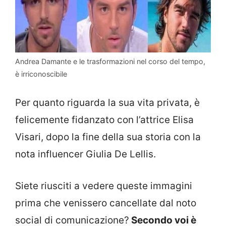
Andrea Damante e le trasformazioni nel corso del tempo,
è irriconoscibile
Per quanto riguarda la sua vita privata, è
felicemente fidanzato con l’attrice Elisa
Visari, dopo la fine della sua storia con la
nota influencer Giulia De Lellis.
Siete riusciti a vedere queste immagini
prima che venissero cancellate dal noto
social di comunicazione?
Secondo voi è