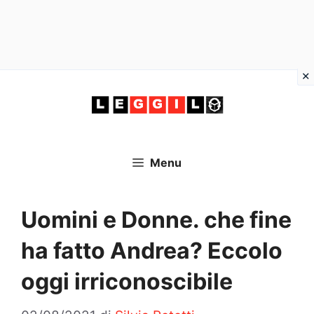
Vai
al
contenuto
Menu
Uomini e Donne. che fine
ha fatto Andrea? Eccolo
oggi irriconoscibile