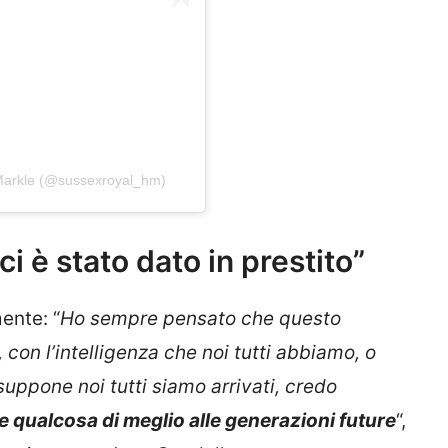
 Markle (@sussexroyal_hm)
i è stato dato in prestito”
ente: “
Ho sempre pensato che questo
, con l’intelligenza che noi tutti abbiamo, o
 suppone noi tutti siamo arrivati, credo
 qualcosa di meglio alle generazioni future
“,