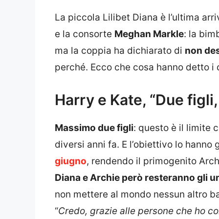
La piccola Lilibet Diana è l’ultima ar
e la consorte
Meghan Markle
: la bim
ma la coppia ha dichiarato di
non des
perché. Ecco che cosa hanno detto i 
Harry e Kate, “Due figl
Massimo due figli
: questo è il limit
diversi anni fa. E l’obiettivo lo hanno
giugno
, rendendo il primogenito Arch
Diana e Archie però resteranno gli uni
non mettere al mondo nessun altro b
“
Credo, grazie alle persone che ho co