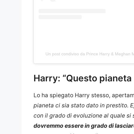
Un post condiviso da Prince Harry & Meghan
Harry: “Questo pianeta c
Lo ha spiegato Harry stesso, apertam
pianeta ci sia stato dato in prestito. E
con il grado di evoluzione al quale si
dovremmo essere in grado di lasciare