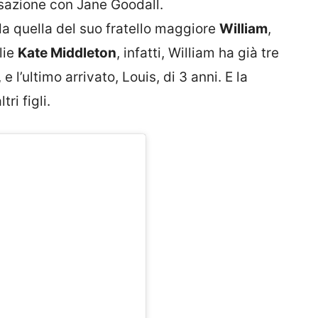
sazione con Jane Goodall.
a quella del suo fratello maggiore
William
,
lie
Kate Middleton
, infatti, William ha già tre
 e l’ultimo arrivato, Louis, di 3 anni. E la
ri figli.