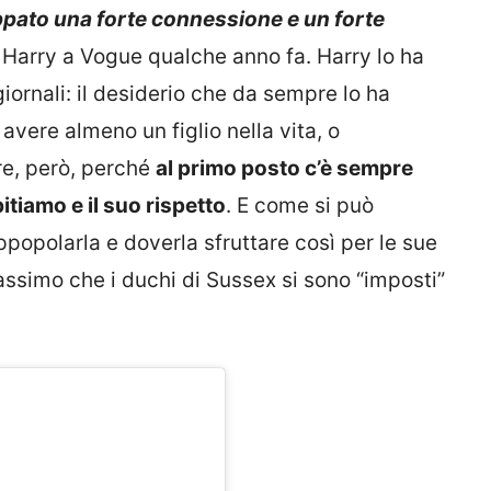
ppato una forte connessione e un forte
 Harry a Vogue qualche anno fa. Harry lo ha
iornali: il desiderio che da sempre lo ha
avere almeno un figlio nella vita, o
re, però, perché
al primo posto c’è sempre
bitiamo e il suo rispetto
. E come si può
ppopolarla e doverla sfruttare così per le sue
massimo che i duchi di Sussex si sono “imposti”