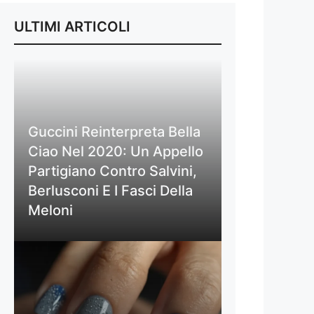
ULTIMI ARTICOLI
Guccini Reinterpreta Bella
Ciao Nel 2020: Un Appello
Partigiano Contro Salvini,
Berlusconi E I Fasci Della
Meloni