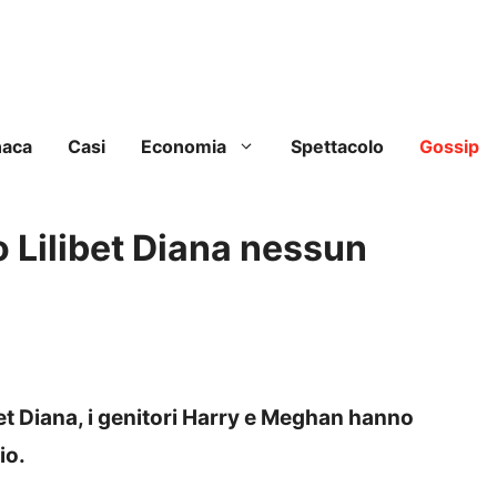
naca
Casi
Economia
Spettacolo
Gossip
 Lilibet Diana nessun
bet Diana, i genitori Harry e Meghan hanno
io.