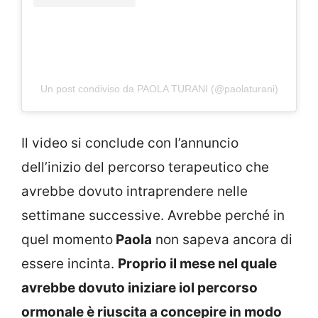
Un post condiviso da PAOLA TURANI (@paolaturani)
Il video si conclude con l’annuncio
dell’inizio del percorso terapeutico che
avrebbe dovuto intraprendere nelle
settimane successive. Avrebbe perché in
quel momento
Paola
non sapeva ancora di
essere incinta.
Proprio il mese nel quale
avrebbe dovuto iniziare iol percorso
ormonale è riuscita a concepire in modo