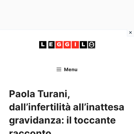
Vai
al
contenuto
Menu
Paola Turani,
dall’infertilità all’inattesa
gravidanza: il toccante
racconto