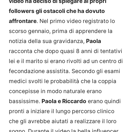
video ha deciso di spiegare ai propri
followers gli ostacoli che ha dovuto
affrontare
. Nel primo video registrato lo
scorso gennaio, prima di apprendere la
notizia della sua gravidanza,
Paola
racconta che dopo quasi 8 anni di tentativi
lei e il marito si erano rivolti ad un centro di
fecondazione assistita. Secondo gli esami
medici svolti le probabilità che la coppia
concepisse in modo naturale erano
bassissime.
Paola e Riccardo
erano quindi
pronti a iniziare il lungo percorso clinico
che gli avrebbe aiutati a realizzare il loro
sogno. Durante il video la bella influencer