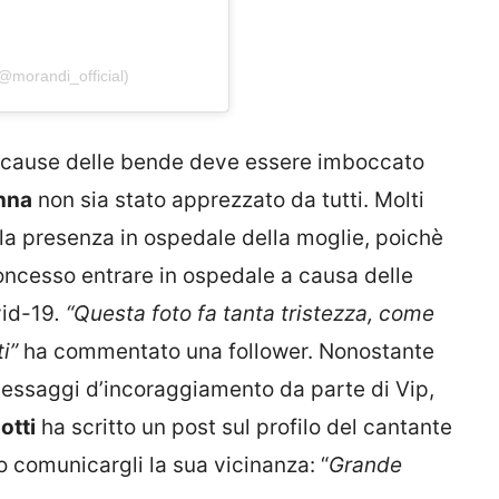
@morandi_official)
a cause delle bende deve essere imboccato
nna
non sia stato apprezzato da tutti. Molti
a la presenza in ospedale della moglie, poichè
concesso entrare in ospedale a causa delle
vid-19
.
“Questa foto fa tanta tristezza, come
ti”
ha commentato una follower. Nonostante
messaggi d’incoraggiamento da parte di Vip,
otti
ha scritto un post sul profilo del cantante
 comunicargli la sua vicinanza: “
Grande