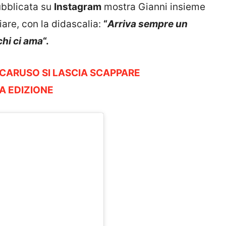
pubblicata su
Instagram
mostra Gianni insieme
iare, con la didascalia:
“
Arriva sempre un
hi ci ama
“.
A CARUSO SI LASCIA SCAPPARE
A EDIZIONE