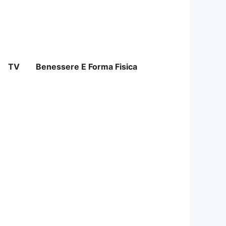
TV
Benessere E Forma Fisica