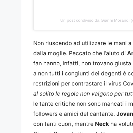
Un post condiviso da Gianni Morandi (
Non riuscendo ad utilizzare le mani 
dalla moglie. Peccato che l’aiuto di
A
fan hanno, infatti, non trovano giust
a non tutti i congiunti dei degenti è 
restrizioni per contrastare il virus Co
al solito le regole non valgono per tut
le tante critiche non sono mancati i 
followers e amici del cantante.
Jovan
con tanti cuori, mentre
Neck
ha voluto