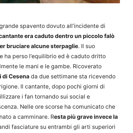
 grande spavento dovuto all’incidente di
 cantante era caduto dentro un piccolo falò
er bruciare alcune sterpaglie
. Il suo
 ha perso l’equilibrio ed è caduto dritto
almente le mani e le gambe. Ricoverato
i di Cesena
da due settimane sta ricevendo
igione. Il cantante, dopo pochi giorni di
llizzare i fan tornando sui social e
scenza. Nelle ore scorse ha comunicato che
ornato a camminare. R
esta più grave invece la
di fasciature su entrambi gli arti superiori