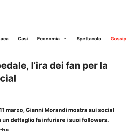
naca
Casi
Economia
Spettacolo
Gossip
dale, l’ira dei fan per la
cial
11 marzo, Gianni Morandi mostra sui social
n dettaglio fa infuriare i suoi followers.
che.