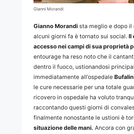
Gianni Morandi
Gianno Morandi
sta meglio e dopo il
alcuni giorni fa è tornato sui social.
Il
accesso nei campi di sua proprietà p
entourage ha reso noto che il cantante
dentro il fuoco, ustionandosi princip
immediatamente all’ospedale
Bufalin
le cure necessarie per una totale guar
ricovero in ospedale ha voluto tranqui
raccontando questi giorni di convale
finalmente nonostante le ustioni è t
situazione delle mani.
Ancora con gran