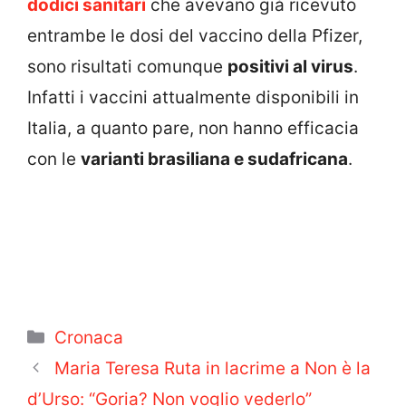
dodici sanitari
che avevano già ricevuto
entrambe le dosi del vaccino della Pfizer,
sono risultati comunque
positivi al virus
.
Infatti i vaccini attualmente disponibili in
Italia, a quanto pare, non hanno efficacia
con le
varianti brasiliana e sudafricana
.
Categorie
Cronaca
Maria Teresa Ruta in lacrime a Non è la
d’Urso: “Goria? Non voglio vederlo”