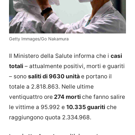
Getty Immages/Go Nakamura
Il Ministero della Salute informa che i
casi
totali
– attualmente positivi, morti e guariti
– sono
saliti di 9630 unità
e portano il
totale a 2.818.863. Nelle ultime
ventiquattro ore
274 morti
che fanno salire
le vittime a 95.992 e
10.335 guariti
che
raggiungono quota 2.334.968.