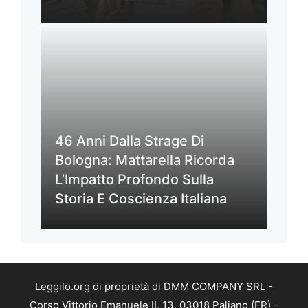
46 Anni Dalla Strage Di
Bologna: Mattarella Ricorda
L’Impatto Profondo Sulla
Storia E Coscienza Italiana
Leggilo.org di proprietà di DMM COMPANY SRL -
Corso Vittorio Emanuele II, 13, 03018 Paliano (FR) -