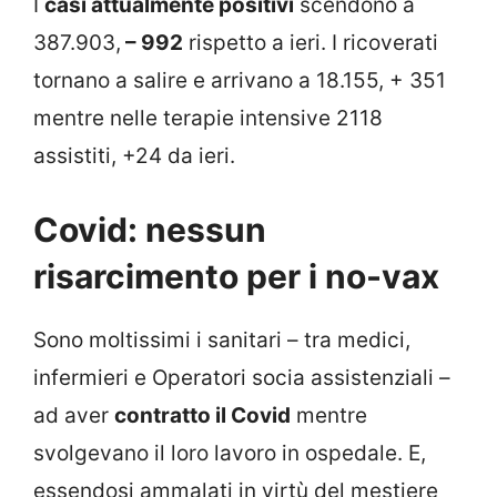
I
casi attualmente positivi
scendono a
387.903,
– 992
rispetto a ieri. I ricoverati
tornano a salire e arrivano a 18.155, + 351
mentre nelle terapie intensive 2118
assistiti, +24 da ieri.
Covid: nessun
risarcimento per i no-vax
Sono moltissimi i sanitari – tra medici,
infermieri e Operatori socia assistenziali –
ad aver
contratto il Covid
mentre
svolgevano il loro lavoro in ospedale. E,
essendosi ammalati in virtù del mestiere