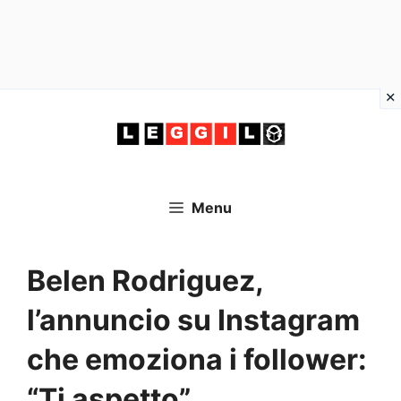
Vai
al
contenuto
Menu
Belen Rodriguez,
l’annuncio su Instagram
che emoziona i follower:
“Ti aspetto”