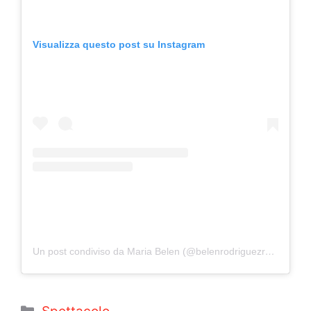
Visualizza questo post su Instagram
Un post condiviso da Maria Belen (@belenrodriguezreal)
Categorie