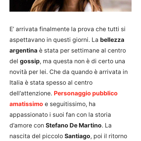
E’ arrivata finalmente la prova che tutti si
aspettavano in questi giorni. La
bellezza
argentina
è stata per settimane al centro
del
gossip
, ma questa non è di certo una
novità per lei. Che da quando è arrivata in
Italia è stata spesso al centro
dell’attenzione.
Personaggio pubblico
amatissimo
e seguitissimo, ha
appassionato i suoi fan con la storia
d’amore con
Stefano De Martino
. La
nascita del piccolo
Santiago
, poi il ritorno