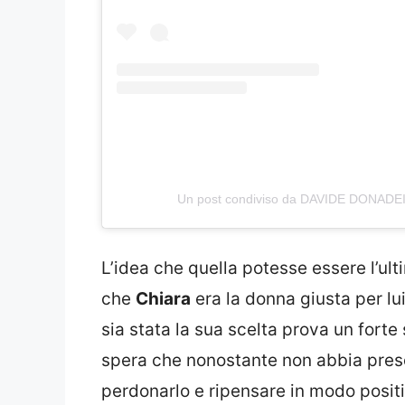
Un post condiviso da DAVIDE DONADEI
L’idea che quella potesse essere l’ult
che
Chiara
era la donna giusta per lu
sia stata la sua scelta prova un forte
spera che nonostante non abbia pres
perdonarlo e ripensare in modo positi