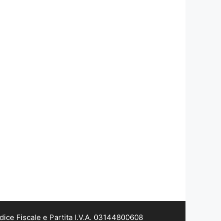
dice Fiscale e Partita I.V.A. 03144800608