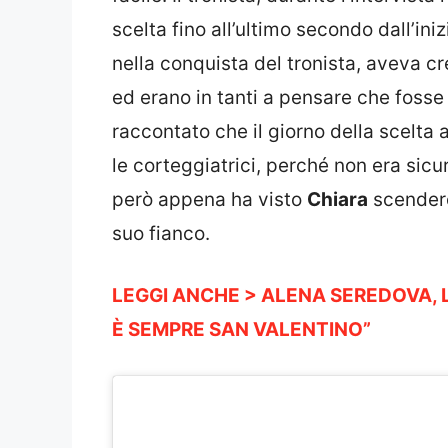
scelta fino all’ultimo secondo dall’ini
nella conquista del tronista, aveva 
ed erano in tanti a pensare che fosse 
raccontato che il giorno della scelt
le corteggiatrici, perché non era sicur
però appena ha visto
Chiara
scendere 
suo fianco.
LEGGI ANCHE > ALENA SEREDOVA, 
È SEMPRE SAN VALENTINO”