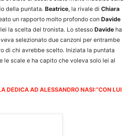
zio della puntata.
Beatrice
, la rivale di
Chiara
creato un rapporto molto profondo con
Davide
lei la scelta del tronista. Lo stesso
Davide
ha
a aveva selezionato due canzoni per entrambe
o di chi avrebbe scelto. Iniziata la puntata
le scale e ha capito che voleva solo lei al
LA DEDICA AD ALESSANDRO NASI:”CON LUI