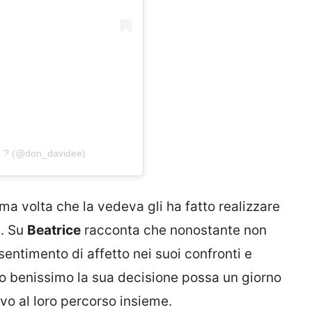
 ? (@don_davidee)
ima volta che la vedeva gli ha fatto realizzare
i. Su
Beatrice
racconta che nonostante non
 sentimento di affetto nei suoi confronti e
o benissimo la sua decisione possa un giorno
vo al loro percorso insieme.