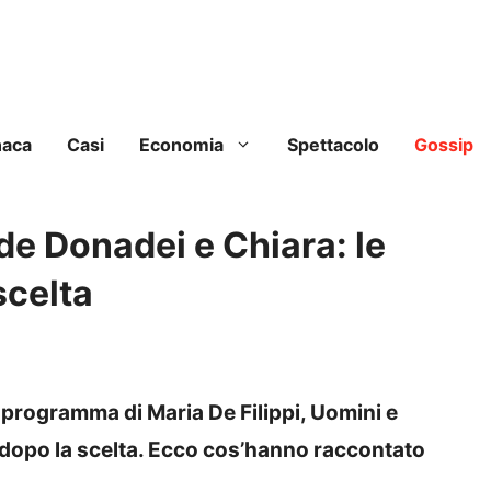
naca
Casi
Economia
Spettacolo
Gossip
e Donadei e Chiara: le
scelta
 programma di Maria De Filippi, Uomini e
 dopo la scelta. Ecco cos’hanno raccontato