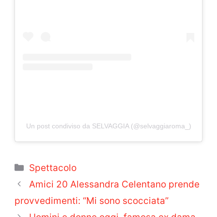
Un post condiviso da SELVAGGIA (@selvaggiaroma_)
Categorie
Spettacolo
Amici 20 Alessandra Celentano prende
provvedimenti: “Mi sono scocciata”