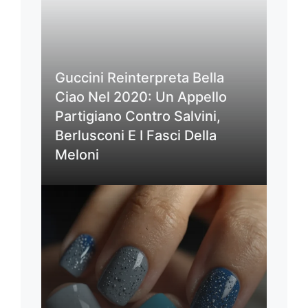
Guccini Reinterpreta Bella
Ciao Nel 2020: Un Appello
Partigiano Contro Salvini,
Berlusconi E I Fasci Della
Meloni