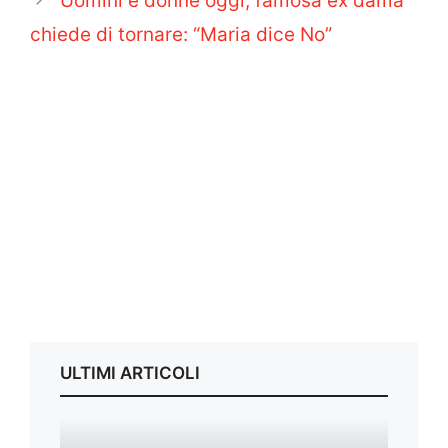
Uomini e donne oggi, famosa ex dama
chiede di tornare: “Maria dice No”
ULTIMI ARTICOLI