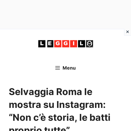
Vai
al
contenuto
Menu
Selvaggia Roma le
mostra su Instagram:
“Non c’è storia, le batti
proprio tutte”