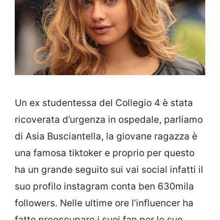
Un ex studentessa del Collegio 4 è stata
ricoverata d’urgenza in ospedale, parliamo
di Asia Busciantella, la giovane ragazza è
una famosa tiktoker e proprio per questo
ha un grande seguito sui vai social infatti il
suo profilo instagram conta ben 630mila
followers. Nelle ultime ore l’influencer ha
fatto preoccupare i suoi fan per le sue