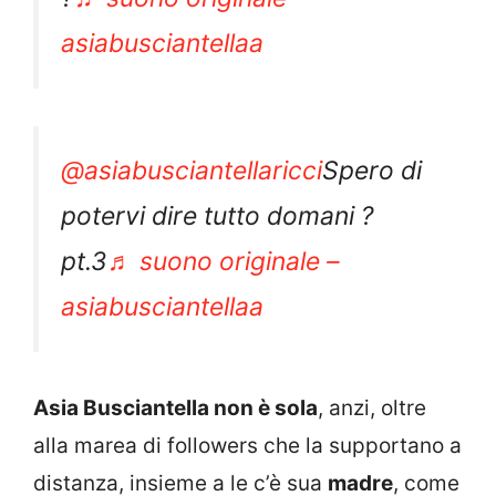
asiabusciantellaa
@asiabusciantellaricci
Spero di
potervi dire tutto domani ?
pt.3
♬ suono originale –
asiabusciantellaa
Asia Busciantella non è sola
, anzi, oltre
alla marea di followers che la supportano a
distanza, insieme a le c’è sua
madre
, come