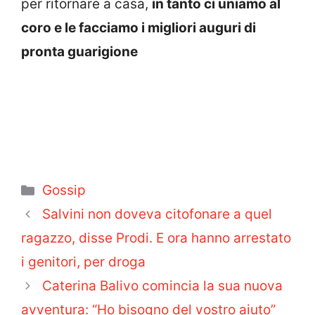
per ritornare a casa,
in tanto ci uniamo al
coro e le facciamo i migliori auguri di
pronta guarigione
Categorie
Gossip
Salvini non doveva citofonare a quel
ragazzo, disse Prodi. E ora hanno arrestato
i genitori, per droga
Caterina Balivo comincia la sua nuova
avventura: “Ho bisogno del vostro aiuto”