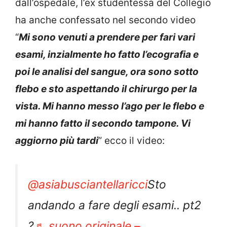
dall’ospedale, l’ex studentessa del Collegio
ha anche confessato nel secondo video
“
Mi sono venuti a prendere per fari vari
esami, inzialmente ho fatto l’ecografia e
poi le analisi del sangue, ora sono sotto
flebo e sto aspettando il chirurgo per la
vista
.
Mi hanno messo l’ago per le flebo e
mi hanno fatto il secondo tampone. Vi
aggiorno più tardi
” ecco il video:
@asiabusciantellaricci
Sto
andando a fare degli esami.. pt2
?
♬ suono originale –