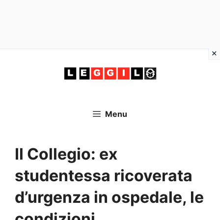
Vai
al
contenuto
Menu
Il Collegio: ex
studentessa ricoverata
d’urgenza in ospedale, le
condizioni