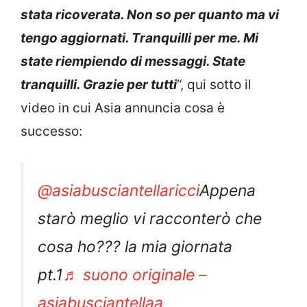
stata ricoverata. Non so per quanto ma vi
tengo aggiornati. Tranquilli per me. Mi
state riempiendo di messaggi. State
tranquilli. Grazie per tutti
“, qui sotto il
video in cui Asia annuncia cosa è
successo:
@asiabusciantellaricci
Appena
starò meglio vi racconterò che
cosa ho??? la mia giornata
pt.1
♬ suono originale –
asiabusciantellaa