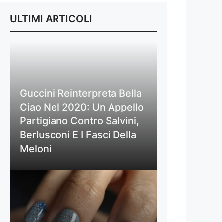
ULTIMI ARTICOLI
Guccini Reinterpreta Bella
Ciao Nel 2020: Un Appello
Partigiano Contro Salvini,
Berlusconi E I Fasci Della
Meloni