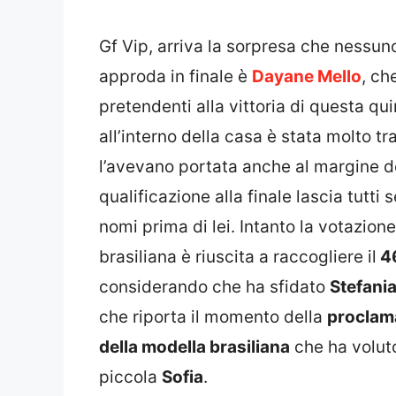
Gf Vip, arriva la sorpresa che nessun
approda in finale è
Dayane Mello
, ch
pretendenti alla vittoria di questa q
all’interno della casa è stata molto tra
l’avevano portata anche al margine de
qualificazione alla finale lascia tutti
nomi prima di lei. Intanto la votazio
brasiliana è riuscita a raccogliere il
46
considerando che ha sfidato
Stefania
che riporta il momento della
proclama
della modella brasiliana
che ha voluto 
piccola
Sofia
.