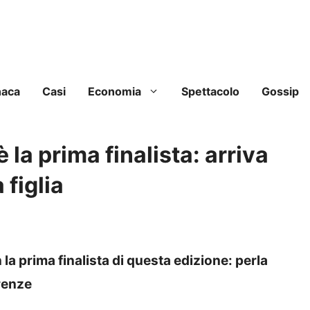
naca
Casi
Economia
Spettacolo
Gossip
 la prima finalista: arriva
 figlia
 la prima finalista di questa edizione: perla
erenze