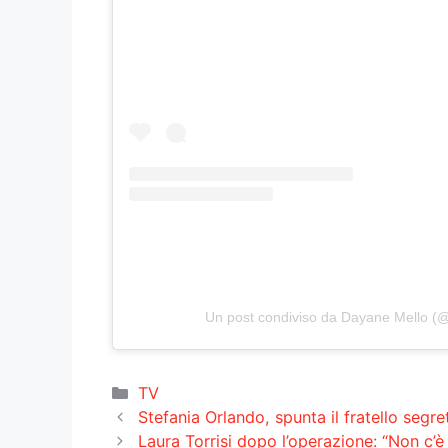
Un post condiviso da Dayane Mello (
Categorie
TV
Stefania Orlando, spunta il fratello segr
Laura Torrisi dopo l’operazione: “Non c’è 