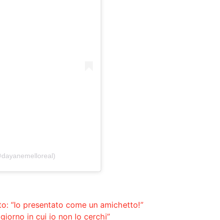
@dayanemelloreal)
eto: “Io presentato come un amichetto!”
giorno in cui io non lo cerchi”