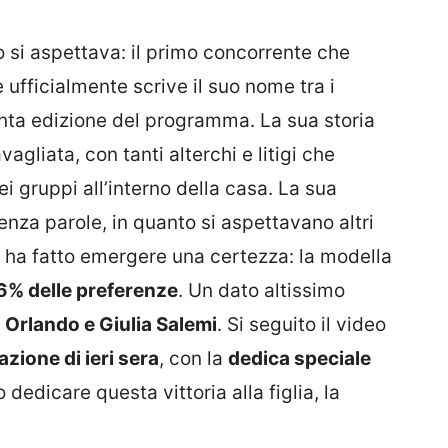
o si aspettava: il primo concorrente che
e ufficialmente scrive il suo nome tra i
uinta edizione del programma. La sua storia
vagliata, con tanti alterchi e litigi che
i gruppi all’interno della casa. La sua
 senza parole, in quanto si aspettavano altri
ne ha fatto emergere una certezza: la modella
% delle preferenze
. Un dato altissimo
 Orlando e Giulia Salemi
. Si seguito il video
zione di ieri sera
, con la
dedica speciale
dedicare questa vittoria alla figlia, la