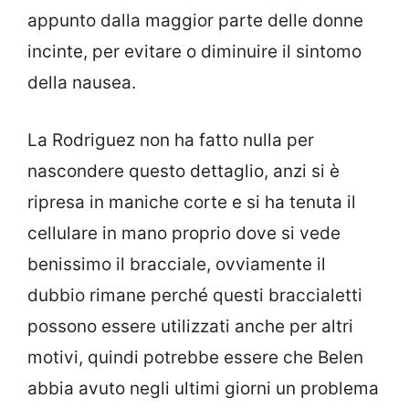
appunto dalla maggior parte delle donne
incinte, per evitare o diminuire il sintomo
della nausea.
La Rodriguez non ha fatto nulla per
nascondere questo dettaglio, anzi si è
ripresa in maniche corte e si ha tenuta il
cellulare in mano proprio dove si vede
benissimo il bracciale, ovviamente il
dubbio rimane perché questi braccialetti
possono essere utilizzati anche per altri
motivi, quindi potrebbe essere che Belen
abbia avuto negli ultimi giorni un problema