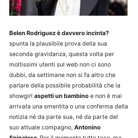
Belen Rodriguez è davvero incinta?
spunta la plausibile prova della sua
seconda gravidanza, questa volta per
moltissimi utenti sul web non ci sono
dubbi, da settimane non si fa altro che
parlare della possibile probabilità che la
showgirl
aspetti un bambino
e non è mai
arrivata una smentita o una conferma della
notizia né da parte sua, né da parte del
suo attuale compagno,
Antonino
Spinalese.
Per il momento tutto tace, ma