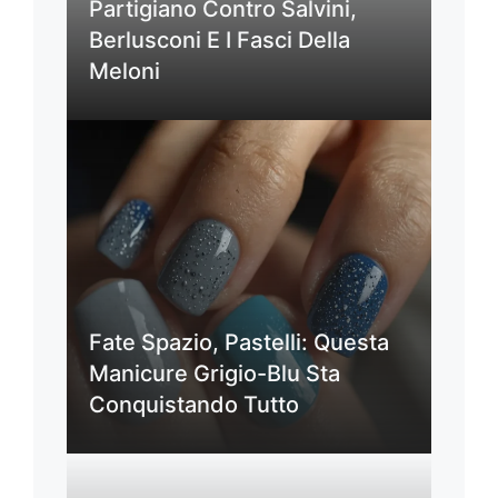
Partigiano Contro Salvini,
Berlusconi E I Fasci Della
Meloni
Fate Spazio, Pastelli: Questa
Manicure Grigio-Blu Sta
Conquistando Tutto