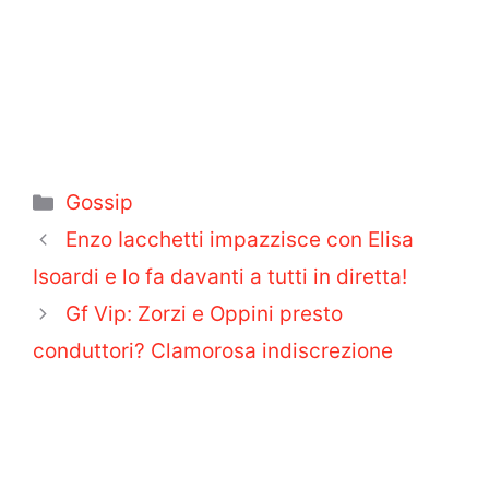
Categorie
Gossip
Enzo Iacchetti impazzisce con Elisa
Isoardi e lo fa davanti a tutti in diretta!
Gf Vip: Zorzi e Oppini presto
conduttori? Clamorosa indiscrezione