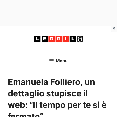
Vai
al
contenuto
Menu
Emanuela Folliero, un
dettaglio stupisce il
web: “Il tempo per te si è
fermato”