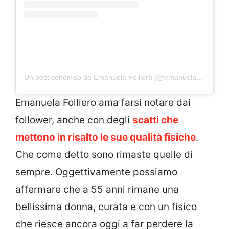
Un post condiviso da Emanuela Folliero (@emanuelafolliero_official)
Emanuela Folliero ama farsi notare dai
follower, anche con degli
scatti che
mettono in risalto le sue qualità fisiche
.
Che come detto sono rimaste quelle di
sempre. Oggettivamente possiamo
affermare che a 55 anni rimane una
bellissima donna, curata e con un fisico
che riesce ancora oggi a far perdere la