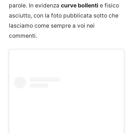
parole. In evidenza
curve bollenti
e fisico
asciutto, con la foto pubblicata sotto che
lasciamo come sempre a voi nei
commenti.