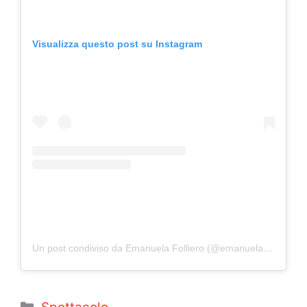
Visualizza questo post su Instagram
Un post condiviso da Emanuela Folliero (@emanuelafolliero_official)
Categorie