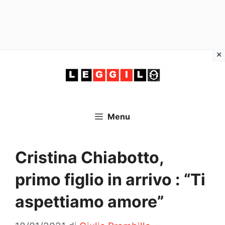
Vai
al
contenuto
Menu
Cristina Chiabotto,
primo figlio in arrivo : “Ti
aspettiamo amore”