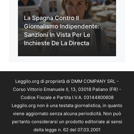
La Spagna Contro Il
Giornalismo Indipendente:
Sanzioni In Vista Per Le
Inchieste De La Directa
Leggilo.org di proprietà di DMM COMPANY SRL -
Corso Vittorio Emanuele II, 13, 03018 Paliano (FR) -
Codice Fiscale e Partita I.V.A. 03144800608
Leggilo.org non è una testata giornalistica, in quanto
viene aggiornato senza alcuna periodicità. Non può
pertanto considerarsi un prodotto editoriale ai sensi
della legge n. 62 del 07.03.2001