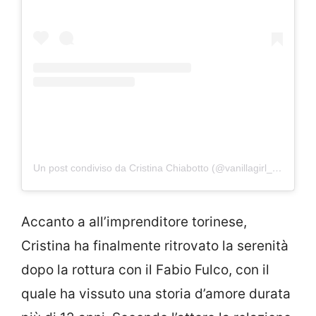
Un post condiviso da Cristina Chiabotto (@vanillagirl_86)
Accanto a all’imprenditore torinese,
Cristina ha finalmente ritrovato la serenità
dopo la rottura con il Fabio Fulco, con il
quale ha vissuto una storia d’amore durata