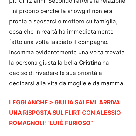
più di 12 anni. Secondo l’attore la relazione
finì proprio perché la showgirl non era
pronta a sposarsi e mettere su famiglia,
cosa che in realtà ha immediatamente
fatto una volta lasciato il compagno.
Insomma evidentemente una volta trovata
la persona giusta la bella
Cristina
ha
deciso di rivedere le sue priorità e
dedicarsi alla vita da moglie e da mamma.
LEGGI ANCHE > GIULIA SALEMI, ARRIVA
UNA RISPOSTA SUL FLIRT CON ALESSIO
ROMAGNOLI: “LUI È FURIOSO”