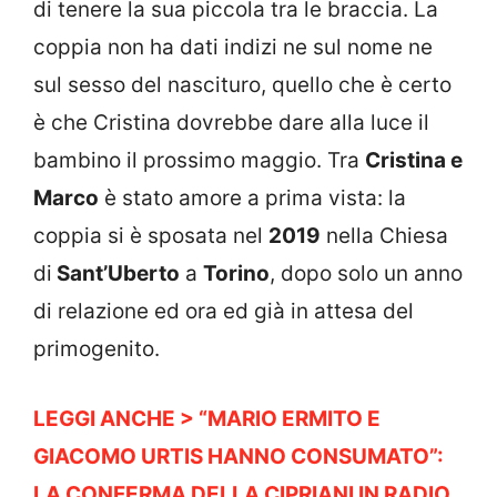
di tenere la sua piccola tra le braccia. La
coppia non ha dati indizi ne sul nome ne
sul sesso del nascituro, quello che è certo
è che Cristina dovrebbe dare alla luce il
bambino il prossimo maggio. Tra
Cristina e
Marco
è stato amore a prima vista: la
coppia si è sposata nel
2019
nella Chiesa
di
Sant’Uberto
a
Torino
, dopo solo un anno
di relazione ed ora ed già in attesa del
primogenito.
LEGGI ANCHE >
“MARIO ERMITO E
GIACOMO URTIS HANNO CONSUMATO”:
LA CONFERMA DELLA CIPRIANI IN RADIO