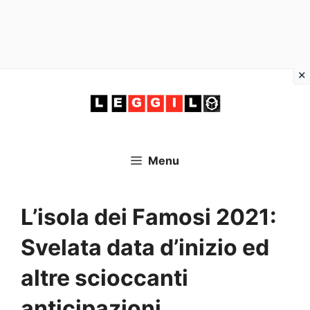
Vai
al
contenuto
Menu
L’isola dei Famosi 2021:
Svelata data d’inizio ed
altre scioccanti
anticipazioni