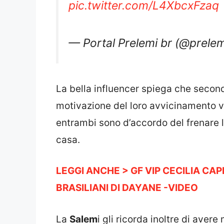
— Portal Prelemi br (@prele
La bella influencer spiega che second
motivazione del loro avvicinamento vi
entrambi sono d’accordo del frenare 
casa.
LEGGI ANCHE > GF VIP CECILIA CAP
BRASILIANI DI DAYANE -VIDEO
La
Salem
i gli ricorda inoltre di aver