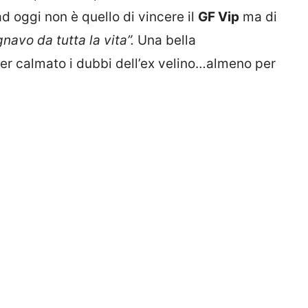
ad oggi non è quello di vincere il
GF Vip
ma di
navo da tutta la vita”.
Una bella
r calmato i dubbi dell’ex velino…almeno per