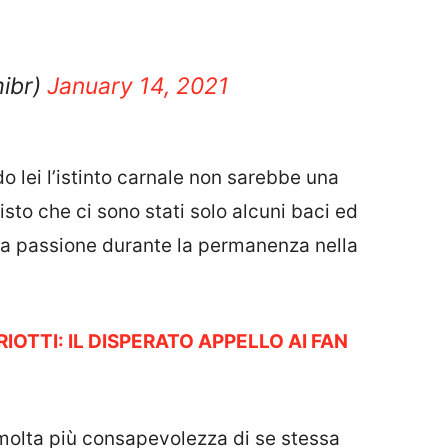
mibr)
January 14, 2021
o lei l’istinto carnale non sarebbe una
sto che ci sono stati solo alcuni baci ed
la passione durante la permanenza nella
RIOTTI: IL DISPERATO APPELLO AI FAN
e molta più consapevolezza di se stessa