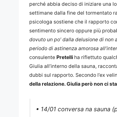
perché abbia deciso di iniziare una l
settimane dalla fine del tormentato 
psicologa sostiene che il rapporto c
sentimento sincero oppure più proba
dovuto un po’ dalla delusione di non 
periodo di astinenza amorosa all’inte
consulente
Pretelli
ha riflettuto qual
Giulia all’interno della sauna, raccont
dubbi sul rapporto. Secondo l’ex veli
della relazione. Giulia
però non ci sta
• 14/01 conversa na sauna (p
pic.twitter.com/L4XbcxFzaq