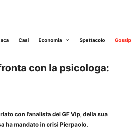
naca
Casi
Economia
Spettacolo
Gossip
nfronta con la psicologa:
rlato con l’analista del GF Vip, della sua
sa ha mandato in crisi Pierpaolo.