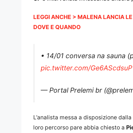
LEGGI ANCHE > MALENA LANCIA LE
DOVE E QUANDO
• 14/01 conversa na sauna (p
pic.twitter.com/Ge6AScdsuP
— Portal Prelemi br (@prele
L’analista messa a disposizione dalla
loro percorso pare abbia chiesto a
Pi