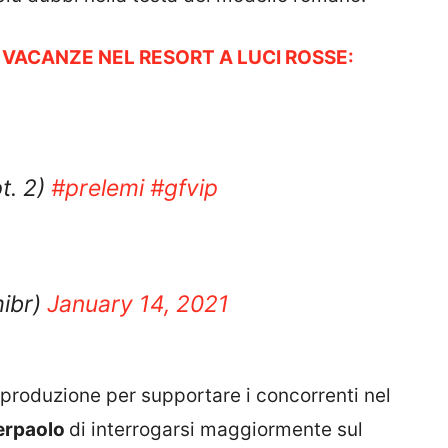
 VACANZE NEL RESORT A LUCI ROSSE:
t. 2)
#prelemi
#gfvip
mibr)
January 14, 2021
 produzione per supportare i concorrenti nel
erpaolo
di interrogarsi maggiormente sul