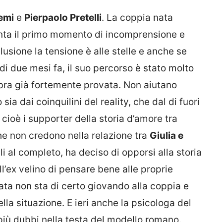
lemi
e
Pierpaolo Pretelli
. La coppia nata
nta il primo momento di incomprensione e
usione la tensione è alle stelle e anche se
di due mesi fa, il suo percorso è stato molto
bra già fortemente provata. Non aiutano
 sia dai coinquilini del reality, che dal di fuori
, cioè i supporter della storia d’amore tra
he non credono nella relazione tra
Giulia e
li al completo, ha deciso di opporsi alla storia
’ex velino di pensare bene alle proprie
ata non sta di certo giovando alla coppia e
la situazione. E ieri anche la psicologa del
iù dubbi nella testa del modello romano.