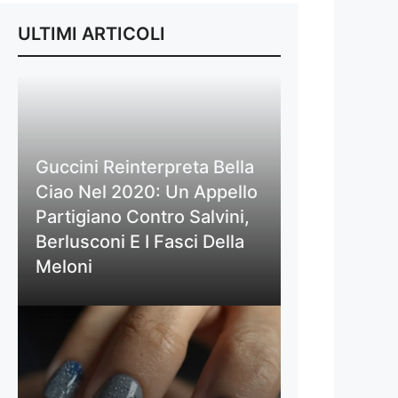
ULTIMI ARTICOLI
Guccini Reinterpreta Bella
Ciao Nel 2020: Un Appello
Partigiano Contro Salvini,
Berlusconi E I Fasci Della
Meloni