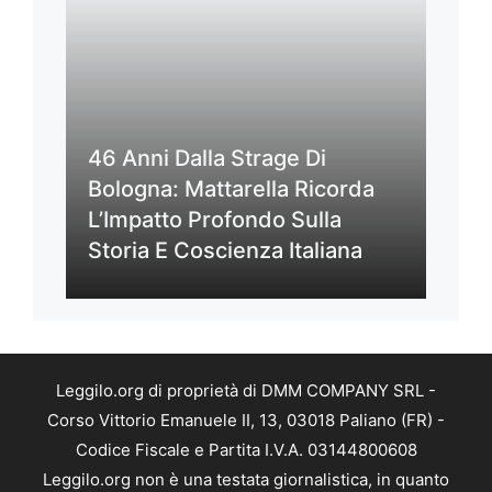
46 Anni Dalla Strage Di
Bologna: Mattarella Ricorda
L’Impatto Profondo Sulla
Storia E Coscienza Italiana
Leggilo.org di proprietà di DMM COMPANY SRL -
Corso Vittorio Emanuele II, 13, 03018 Paliano (FR) -
Codice Fiscale e Partita I.V.A. 03144800608
Leggilo.org non è una testata giornalistica, in quanto