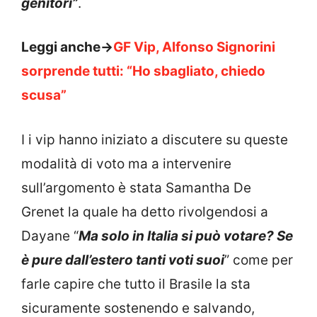
genitori”
.
Leggi anche->
GF Vip, Alfonso Signorini
sorprende tutti: “Ho sbagliato, chiedo
scusa”
I i vip hanno iniziato a discutere su queste
modalità di voto ma a intervenire
sull’argomento è stata Samantha De
Grenet la quale ha detto rivolgendosi a
Dayane “
Ma solo in Italia si può votare? Se
è pure dall’estero tanti voti suoi
” come per
farle capire che tutto il Brasile la sta
sicuramente sostenendo e salvando,