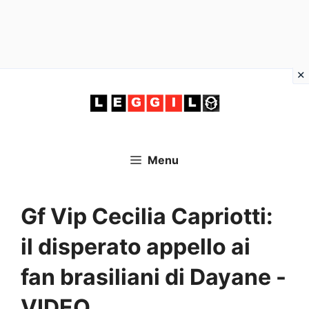
Vai
al
contenuto
Menu
Gf Vip Cecilia Capriotti:
il disperato appello ai
fan brasiliani di Dayane -
VIDEO