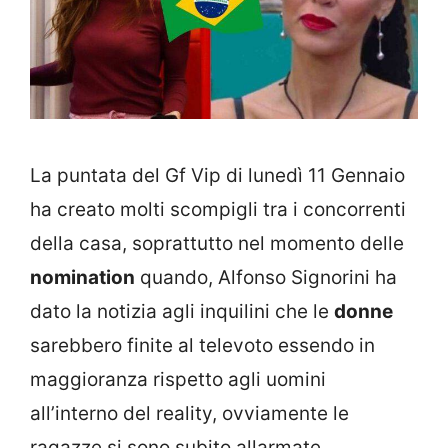
La puntata del Gf Vip di lunedì 11 Gennaio
ha creato molti scompigli tra i concorrenti
della casa, soprattutto nel momento delle
nomination
quando, Alfonso Signorini ha
dato la notizia agli inquilini che le
donne
sarebbero finite al televoto essendo in
maggioranza rispetto agli uomini
all’interno del reality, ovviamente le
ragazze si sono subito allarmate