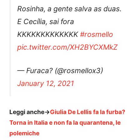
Rosinha, a gente salva as duas.
E Cecília, sai fora
KKKKKKKKKKKKK
#rosmello
pic.twitter.com/XH2BYCXMkZ
— Furaca? (@rosmellox3)
January 12, 2021
Leggi anche->
Giulia De Lellis fa la furba?
Torna in Italia e non fa la quarantena, le
polemiche