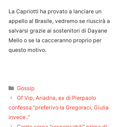
La Capriotti ha provato a lanciare un
appello al Brasile, vedremo se riuscirà a
salvarsi grazie ai sostenitori di Dayane
Mello o se la cacceranno proprio per
questo motivo.
Categorie
Gossip
Gf Vip, Ariadna, ex di Pierpaolo
confessa “preferivo la Gregoraci, Giulia
invece..”
Conte cerca “responsabili” prima di