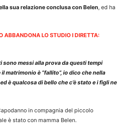
ella sua relazione conclusa con Belen
, ed ha
 ABBANDONA LO STUDIO I DIRETTA:
ti sono messi alla prova da questi tempi
l matrimonio è “fallito”, io dico che nella
ed è qualcosa di bello che c’è stato e i figli ne
 Capodanno in compagnia del piccolo
atale è stato con mamma Belen.