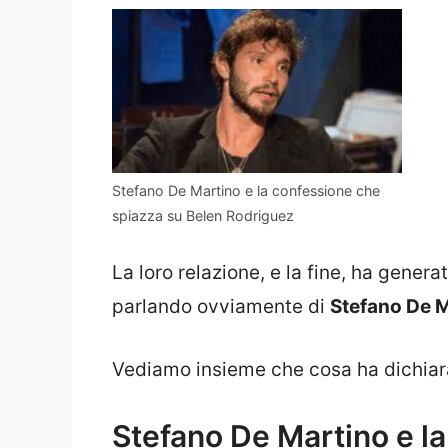
Stefano De Martino e la confessione che
spiazza su Belen Rodriguez
La loro relazione, e la fine, ha gener
parlando ovviamente di
Stefano De M
Vediamo insieme che cosa ha dichiara
Stefano De Martino e l