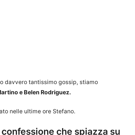
ato davvero tantissimo gossip, stiamo
artino e Belen Rodriguez.
to nelle ultime ore Stefano.
a confessione che spiazza su