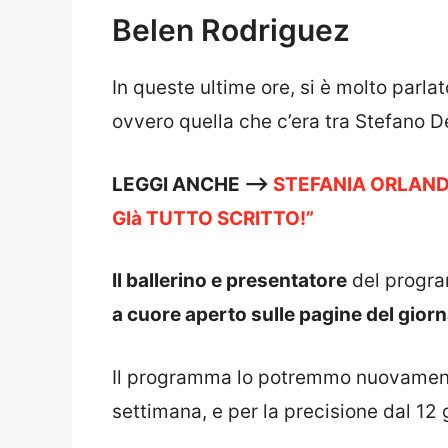
Belen Rodriguez
In queste ultime ore, si è molto parlat
ovvero quella che c’era tra Stefano D
LEGGI ANCHE —->
STEFANIA ORLANDO
GIà TUTTO SCRITTO!”
Il ballerino e presentatore
del program
a cuore aperto sulle pagine del giorn
Il programma lo potremmo nuovamente 
settimana, e per la precisione dal 12