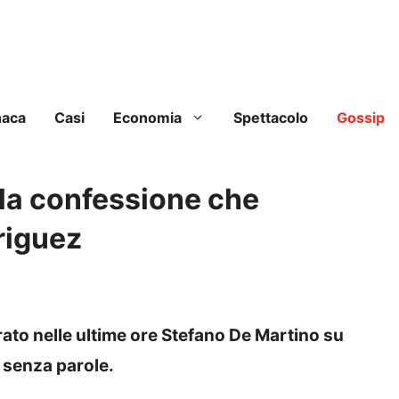
naca
Casi
Economia
Spettacolo
Gossip
 la confessione che
riguez
ato nelle ultime ore Stefano De Martino su
i senza parole.