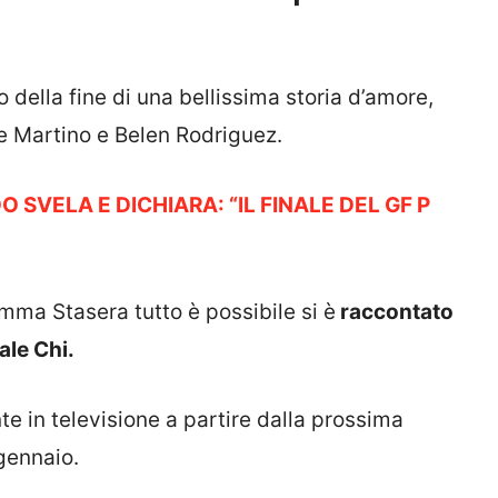
o della fine di una bellissima storia d’amore,
e Martino e Belen Rodriguez.
 SVELA E DICHIARA: “IL FINALE DEL GF P
ma Stasera tutto è possibile si è
raccontato
ale Chi.
in televisione a partire dalla prossima
 gennaio.