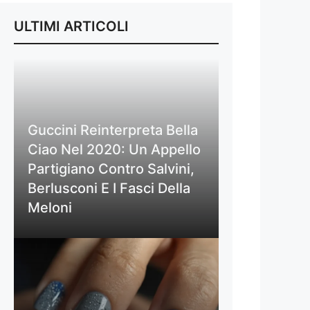
ULTIMI ARTICOLI
Guccini Reinterpreta Bella
Ciao Nel 2020: Un Appello
Partigiano Contro Salvini,
Berlusconi E I Fasci Della
Meloni