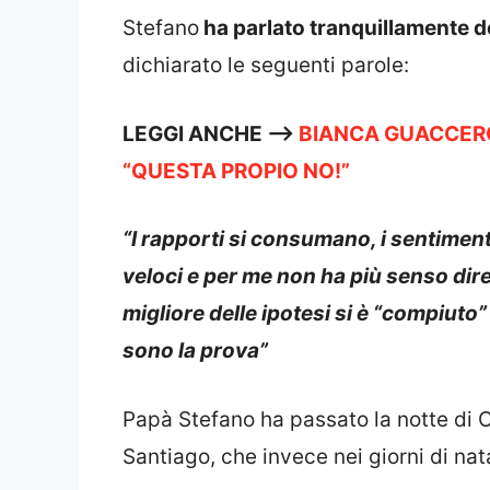
Stefano
ha parlato tranquillamente d
dichiarato le seguenti parole:
LEGGI ANCHE —->
BIANCA GUACCERO
“QUESTA PROPIO NO!”
“I rapporti si consumano, i sentimen
veloci e per me non ha più senso dire i
migliore delle ipotesi si è “compiuto” 
sono la prova”
Papà Stefano ha passato la notte di
Santiago, che invece nei giorni di n