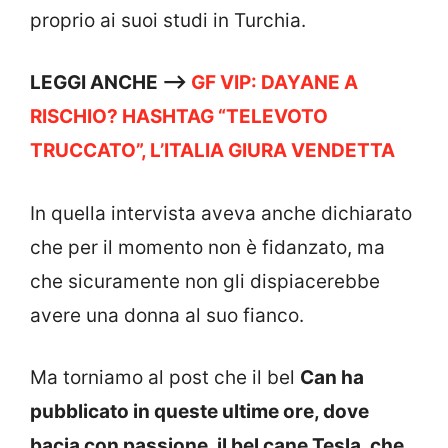
proprio ai suoi studi in Turchia.
LEGGI ANCHE —->
GF VIP: DAYANE A
RISCHIO? HASHTAG “TELEVOTO
TRUCCATO”, L’ITALIA GIURA VENDETTA
In quella intervista aveva anche dichiarato
che per il momento non è fidanzato, ma
che sicuramente non gli dispiacerebbe
avere una donna al suo fianco.
Ma torniamo al post che il bel
Can ha
pubblicato in queste ultime ore, dove
bacia con passione, il bel cane Tesla, che