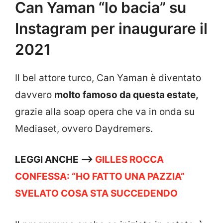
Can Yaman “lo bacia” su
Instagram per inaugurare il
2021
Il bel attore turco, Can Yaman è diventato
davvero
molto famoso da questa estate,
grazie alla soap opera che va in onda su
Mediaset, ovvero Daydremers.
LEGGI ANCHE —->
GILLES ROCCA
CONFESSA: “HO FATTO UNA PAZZIA”
SVELATO COSA STA SUCCEDENDO