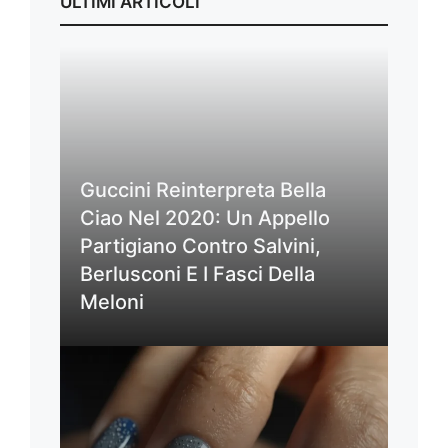
ULTIMI ARTICOLI
Guccini Reinterpreta Bella
Ciao Nel 2020: Un Appello
Partigiano Contro Salvini,
Berlusconi E I Fasci Della
Meloni