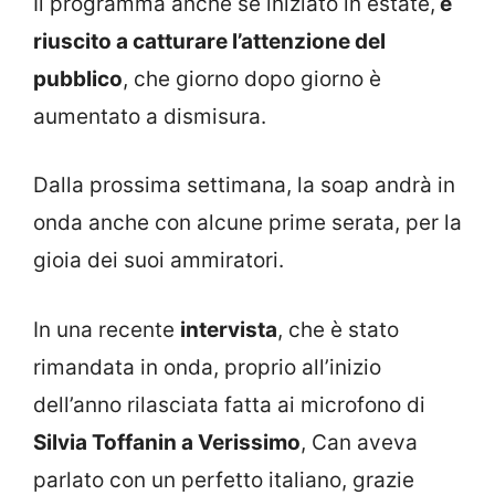
Il programma anche se iniziato in estate,
è
riuscito a catturare l’attenzione del
pubblico
, che giorno dopo giorno è
aumentato a dismisura.
Dalla prossima settimana, la soap andrà in
onda anche con alcune prime serata, per la
gioia dei suoi ammiratori.
In una recente
intervista
, che è stato
rimandata in onda, proprio all’inizio
dell’anno rilasciata fatta ai microfono di
Silvia Toffanin a Verissimo
, Can aveva
parlato con un perfetto italiano, grazie