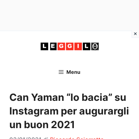
Vai
al
contenuto
Menu
Can Yaman “lo bacia” su
Instagram per augurargli
un buon 2021