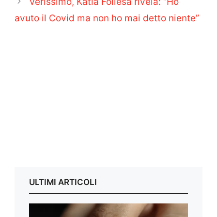
Verissimo, Katia Follesa rivela: “Ho
avuto il Covid ma non ho mai detto niente”
ULTIMI ARTICOLI