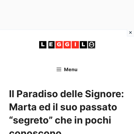
Vai
al
contenuto
Menu
Il Paradiso delle Signore:
Marta ed il suo passato
“segreto” che in pochi
conoscono