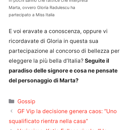
In pochi sanno che l’attrice che interpreta
Marta, ovvero Gloria Radulescu ha
partecipato a Miss Italia
E voi eravate a conoscenza, oppure vi
ricordavate di Gloria in questa sua
partecipazione al concorso di bellezza per
eleggere la più bella d’Italia?
Seguite il
paradiso delle signore e cosa ne pensate
del personaggio di Marta?
Categorie
Gossip
GF Vip la decisione genera caos: “Uno
squalificato rientra nella casa”