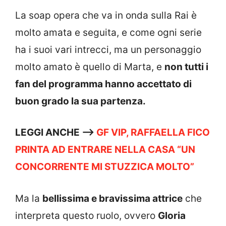
La soap opera che va in onda sulla Rai è
molto amata e seguita, e come ogni serie
ha i suoi vari intrecci, ma un personaggio
molto amato è quello di Marta, e
non tutti i
fan del programma hanno accettato di
buon grado la sua partenza.
LEGGI ANCHE —->
GF VIP, RAFFAELLA FICO
PRINTA AD ENTRARE NELLA CASA “UN
CONCORRENTE MI STUZZICA MOLTO”
Ma la
bellissima e bravissima attrice
che
interpreta questo ruolo, ovvero
Gloria