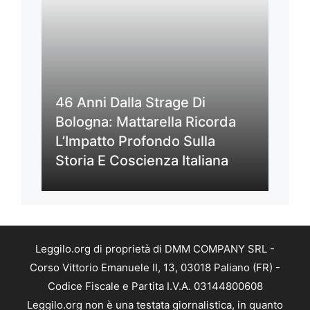
46 Anni Dalla Strage Di
Bologna: Mattarella Ricorda
L’Impatto Profondo Sulla
Storia E Coscienza Italiana
Leggilo.org di proprietà di DMM COMPANY SRL -
Corso Vittorio Emanuele II, 13, 03018 Paliano (FR) -
Codice Fiscale e Partita I.V.A. 03144800608
Leggilo.org non è una testata giornalistica, in quanto