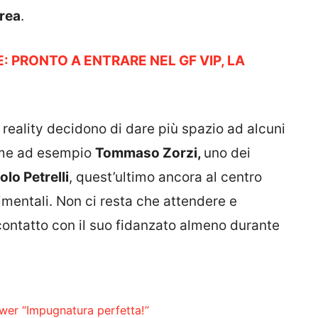
rea
.
 PRONTO A ENTRARE NEL GF VIP, LA
l reality decidono di dare più spazio ad alcuni
come ad esempio
Tommaso Zorzi,
uno dei
lo Petrelli
, quest’ultimo ancora al centro
imentali. Non ci resta che attendere e
 contatto con il suo fidanzato almeno durante
lower “Impugnatura perfetta!”