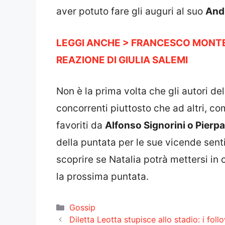
aver potuto fare gli
auguri al suo
And
LEGGI ANCHE > FRANCESCO MONTE:
REAZIONE DI GIULIA SALEMI
Non è
la prima volta che gli autori de
concorrenti piuttosto che ad altri, 
favoriti da
Alfonso Signorini o Pierpao
della puntata per le sue vicende sent
scoprire se Natalia potrà mettersi in
la prossima puntata.
Categorie
Gossip
Diletta Leotta stupisce allo stadio: i fol