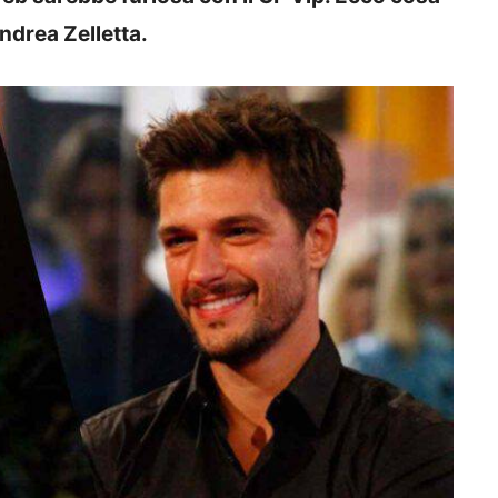
Andrea Zelletta.