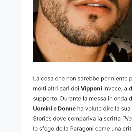
La cosa che non sarebbe per niente p
molti altri cari dei
Vipponi
invece, a d
supporto. Durante la messa in onda de
Uomini e Donne
ha
voluto dire la s
Stories
dove compariva la scritta
“No
lo sfogo della Paragoni come una crit