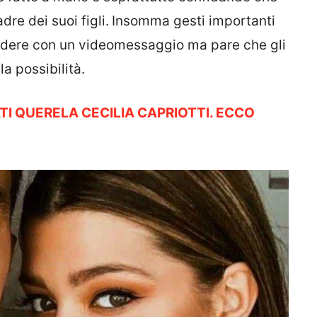
re dei suoi figli.
Insomma gesti importanti
ondere con un videomessaggio ma pare che gli
a possibilità.
ATI QUERELA CECILIA CAPRIOTTI. ECCO