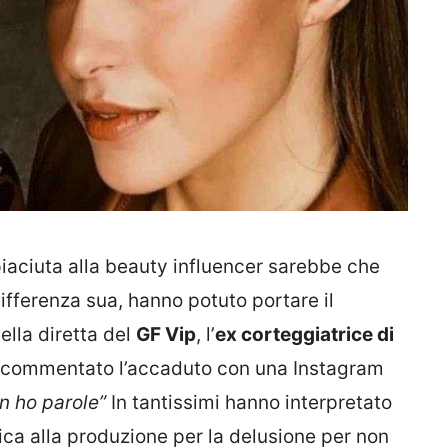
iaciuta alla beauty influencer sarebbe che
ifferenza sua, hanno potuto portare il
lla diretta del
GF Vip
, l’
ex corteggiatrice di
ua commentato l’accaduto con una Instagram
n ho parole”
In tantissimi hanno
interpretato
ica alla produzione per la delusione per non