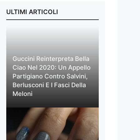
ULTIMI ARTICOLI
Guccini Reinterpreta Bella
Ciao Nel 2020: Un Appello
Partigiano Contro Salvini,
Berlusconi E I Fasci Della
Meloni