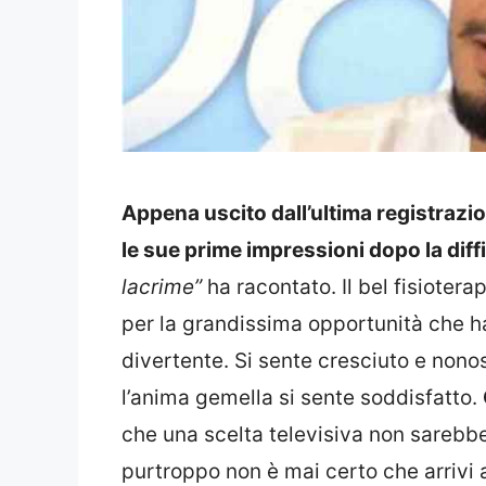
Appena uscito dall’ultima registrazio
le sue prime impressioni dopo la diffi
lacrime”
ha racontato. Il bel fisiotera
per la grandissima opportunità che h
divertente. Si sente cresciuto e nono
l’anima gemella si sente soddisfatto.
che una scelta televisiva non sarebbe
purtroppo non è mai certo che arrivi a