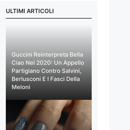
ULTIMI ARTICOLI
Guccini Reinterpreta Bella
Ciao Nel 2020: Un Appello
Partigiano Contro Salvini,
Berlusconi E I Fasci Della
Meloni