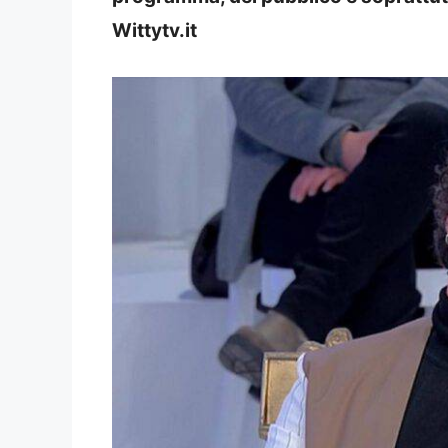
Wittytv.it