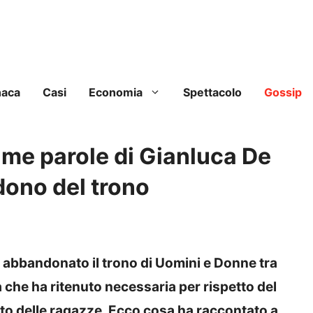
naca
Casi
Economia
Spettacolo
Gossip
ime parole di Gianluca De
dono del trono
 abbandonato il trono di Uomini e Donne tra
 che ha ritenuto necessaria per rispetto del
to delle ragazze. Ecco cosa ha raccontato a