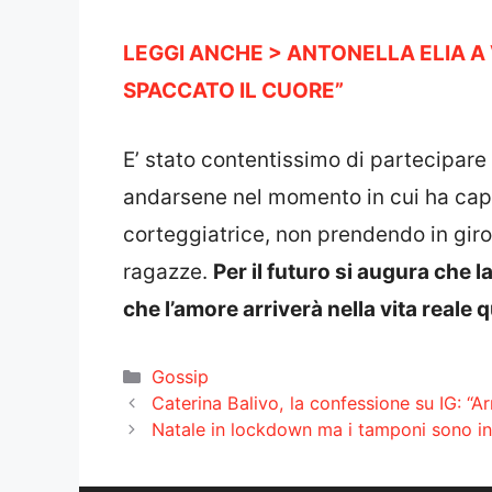
LEGGI ANCHE > ANTONELLA ELIA A V
SPACCATO IL CUORE”
E’ stato contentissimo di partecipar
andarsene nel momento in cui ha cap
corteggiatrice, non prendendo in giro
ragazze.
Per il futuro si augura che l
che l’amore arriverà nella vita reale
Categorie
Gossip
Caterina Balivo, la confessione su IG: “A
Natale in lockdown ma i tamponi sono inaff