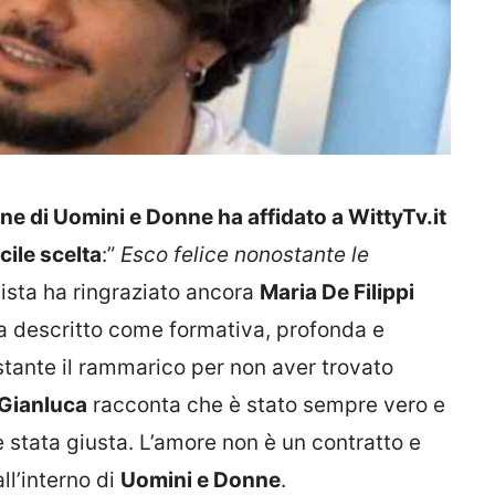
ne di Uomini e Donne ha affidato a WittyTv.it
cile scelta
:”
Esco felice nonostante le
pista ha ringraziato ancora
Maria De Filippi
a descritto come formativa, profonda e
stante il rammarico per non aver trovato
Gianluca
racconta che è stato sempre vero e
 stata giusta. L’amore non è un contratto e
ll’interno di
Uomini e Donne
.