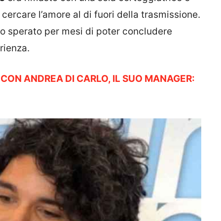
 cercare l’amore al di fuori della trasmissione.
o sperato per mesi di poter concludere
rienza.
 CON ANDREA DI CARLO, IL SUO MANAGER: