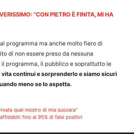
ERISSIMO: “CON PIETRO È FINITA, MI HA
e al programma ma anche molto fiero di
ito di non essere preso da nessuna
 il programma, il pubblico e soprattutto le
a vita continui e sorprenderlo e siamo sicuri
 quando meno se lo aspetta.
rrivata quel mostro di mia suocera”
idabili: fino al 95% di falsi positivi