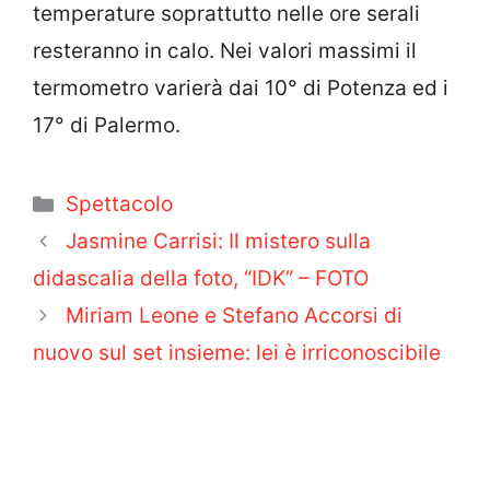
temperature soprattutto nelle ore serali
resteranno in calo. Nei valori massimi il
termometro varierà dai 10° di Potenza ed i
17° di Palermo.
Categorie
Spettacolo
Jasmine Carrisi: Il mistero sulla
didascalia della foto, “IDK” – FOTO
Miriam Leone e Stefano Accorsi di
nuovo sul set insieme: lei è irriconoscibile