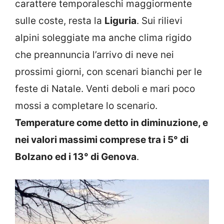
carattere temporaleschi maggiormente
sulle coste, resta la
Liguria
. Sui rilievi
alpini soleggiate ma anche clima rigido
che preannuncia l’arrivo di neve nei
prossimi giorni, con scenari bianchi per le
feste di Natale. Venti deboli e mari poco
mossi a completare lo scenario.
Temperature come detto in diminuzione, e
nei valori massimi comprese tra i 5° di
Bolzano ed i 13° di Genova
.