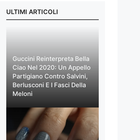
ULTIMI ARTICOLI
Guccini Reinterpreta Bella
Ciao Nel 2020: Un Appello
Partigiano Contro Salvini,
Berlusconi E I Fasci Della
Meloni