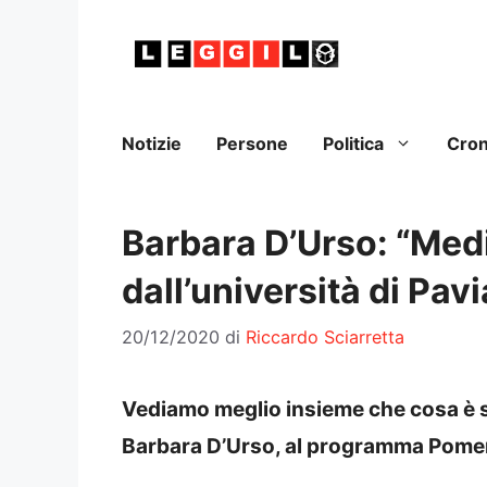
Vai
al
contenuto
Notizie
Persone
Politica
Cro
Barbara D’Urso: “Med
dall’università di Pav
20/12/2020
di
Riccardo Sciarretta
Vediamo meglio insieme che cosa è 
Barbara D’Urso, al programma Pomer