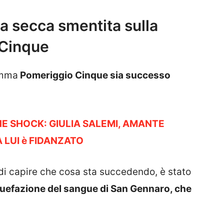
la secca smentita sulla
 Cinque
amma
Pomeriggio Cinque sia successo
NE SHOCK: GIULIA SALEMI, AMANTE
LUI è FIDANZATO
i capire che cosa sta succedendo, è stato
iquefazione del sangue di San Gennaro, che