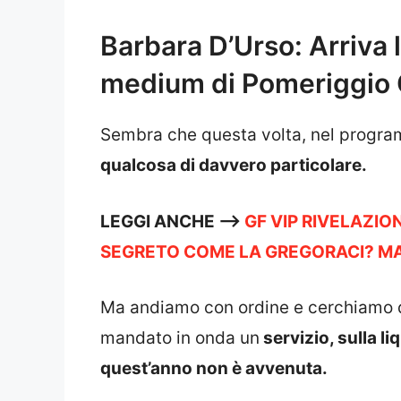
Barbara D’Urso: Arriva 
medium di Pomeriggio
Sembra che questa volta, nel progr
qualcosa di davvero particolare.
LEGGI ANCHE —->
GF VIP RIVELAZIO
SEGRETO COME LA GREGORACI? MA 
Ma andiamo con ordine e cerchiamo d
mandato in onda un
servizio, sulla l
quest’anno non è avvenuta.