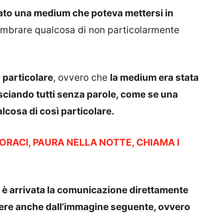
ato una medium che poteva mettersi in
embrare qualcosa di non particolarmente
 particolare
, ovvero che
la medium era stata
lasciando tutti senza parole, come se una
lcosa di così particolare.
ORACI, PAURA NELLA NOTTE, CHIAMA I
è arrivata la comunicazione direttamente
edere anche dall’immagine seguente, ovvero