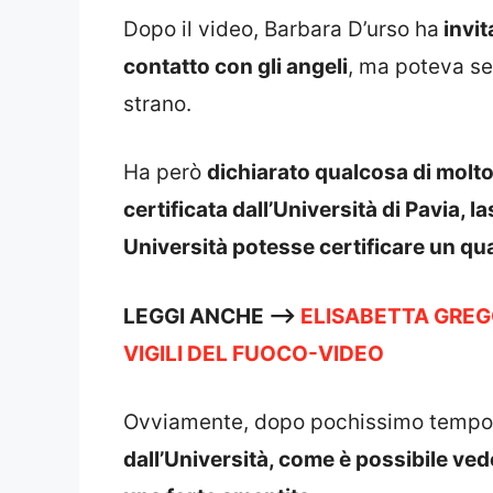
Dopo il video, Barbara D’urso ha
invit
contatto con gli angeli
, ma poteva s
strano.
Ha però
dichiarato qualcosa di molto
certificata dall’Università di Pavia, 
Università potesse certificare un qua
LEGGI ANCHE —->
ELISABETTA GREG
VIGILI DEL FUOCO-VIDEO
Ovviamente, dopo pochissimo tempo
dall’Università, come è possibile v