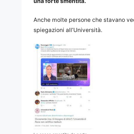
una forte smentita.
Anche molte persone che stavano ve
spiegazioni all’Università.