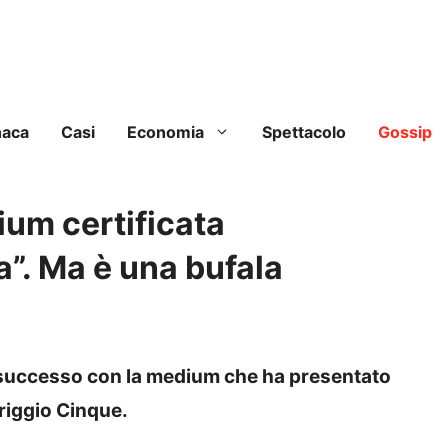
naca
Casi
Economia
Spettacolo
Gossip
ium certificata
ia”. Ma è una bufala
successo con la medium che ha presentato
iggio Cinque.