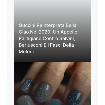
Guccini Reinterpreta Bella
Ciao Nel 2020: Un Appello
Partigiano Contro Salvini,
Berlusconi E I Fasci Della
Meloni