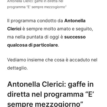
Antonella Clerici: gaffe in diretta nel
programma “E’ sempre mezzogiorno”
Il programma condotto da
Antonella
Clerici
è sempre molto amato e seguito,
ma nella puntata di oggi è
successo
qualcosa di particolare
.
Vediamo insieme che cosa è accaduto nel
dettaglio.
Antonella Clerici: gaffe in
diretta nel programma “E’
sempre mezzogiorno”