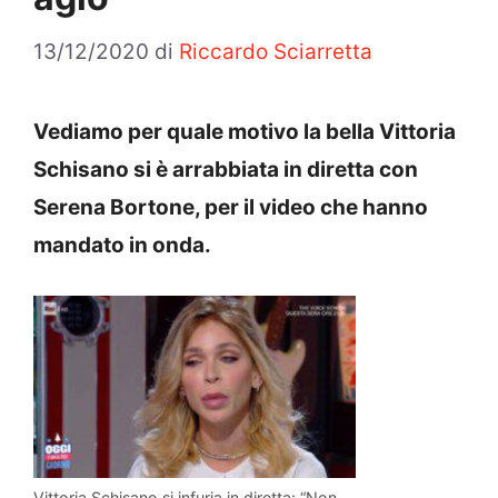
13/12/2020
di
Riccardo Sciarretta
Vediamo per quale motivo la bella Vittoria
Schisano si è arrabbiata in diretta con
Serena Bortone, per il video che hanno
mandato in onda.
Vittoria Schisano si infuria in diretta: “Non