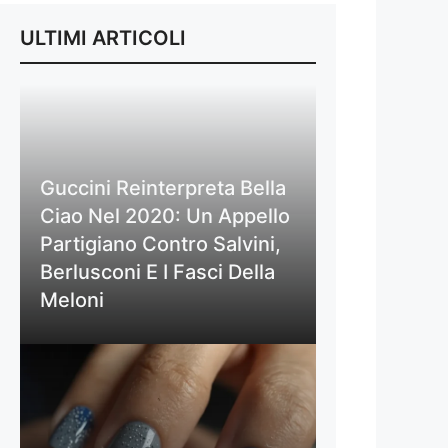
ULTIMI ARTICOLI
Guccini Reinterpreta Bella
Ciao Nel 2020: Un Appello
Partigiano Contro Salvini,
Berlusconi E I Fasci Della
Meloni