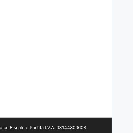
dice Fiscale e Partita I.V.A. 03144800608