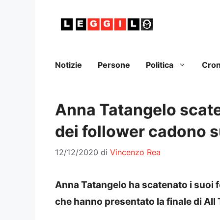
Vai
al
contenuto
Notizie
Persone
Politica
Cro
Anna Tatangelo scate
dei follower cadono s
12/12/2020
di
Vincenzo Rea
Anna Tatangelo ha scatenato i suoi f
che hanno presentato la finale di Al