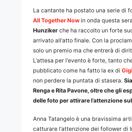
La cantante ha postato una serie di f
All Together Now
in onda questa ser
Hunziker
che ha raccolto un forte su
arrivato all’atto finale. Con la procl
solo un premio ma che entrerà di diri
L’attesa per l’evento è forte, tanto 
pubblicato come ha fatto la ex di
Gig
non perdere la puntata di stasera.
Si
Renga e Rita Pavone, oltre che gli e
delle foto per attirare l’attenzione sul
Anna Tatangelo è una bravissima art
catturare l’attenzione dei follower 