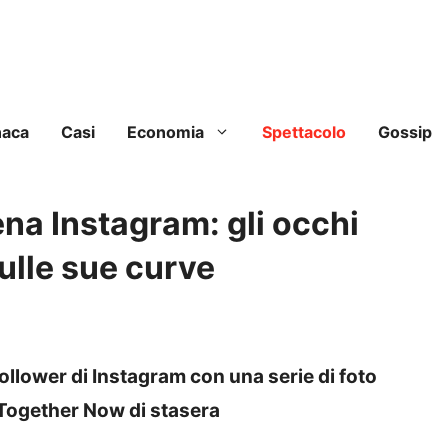
naca
Casi
Economia
Spettacolo
Gossip
na Instagram: gli occhi
ulle sue curve
ollower di Instagram con una serie di foto
l Together Now di stasera