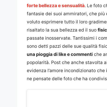
forte bellezza e sensualità
. Le foto 
fantasie dei suoi ammiratori, che più
voluto esprimere tutto il loro gradimen
risaltato la sua bellezza ed il suo
fisi
passate inosservate. Tantissimi i com
sono detti pazzi delle sue qualità fi
una pioggia di like e commenti
che an
popolarità. Post che anche stavolta 
evidenza l’amore incondizionato che il
ne pensate delle foto che ha condivis