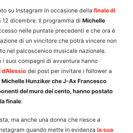
oto su Instagram in occasione della
finale di
a 12 dicembre. Il programma di
Michelle
ccesso nelle puntate precedenti e che ora è
amazione di un vincitore che potrà vincere non
tto nel palcoscenico musicale nazionale.
che i suoi compagni di avventura hanno
i d’Alessio
dei post per invitare i follower a
a Michelle Hunziker che J-Ax Francesco
sponenti del muro dei cento, hanno postato
la finale
.
ista, ma anche una donna che riesce a
di Instagram quando mette in evidenza
la sua