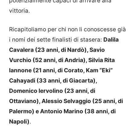
potenzialmente capaci di arrivare alla
vittoria.
Ricapitoliamo per chi non li conoscesse già
i nomi dei sette finalisti di stasera:
Dalila
Cavalera (23 anni, di Nardò), Savio
Vurchio (52 anni, di Andria), Silvia Rita
Iannone (21 anni, di Corato, Kam “Eki”
Cahayadi (33 anni, di Giacarta),
Domenico Iervolino (23 anni, di
Ottaviano), Alessio Selvaggio (25 anni, di
Palermo) e Antonio Marino (38 anni, di
Napoli)
.