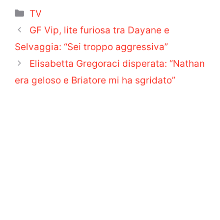
Categorie
TV
GF Vip, lite furiosa tra Dayane e
Selvaggia: “Sei troppo aggressiva”
Elisabetta Gregoraci disperata: “Nathan
era geloso e Briatore mi ha sgridato”