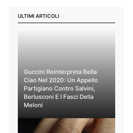
ULTIMI ARTICOLI
Guccini Reinterpreta Bella
Ciao Nel 2020: Un Appello
Partigiano Contro Salvini,
Berlusconi E I Fasci Della
Meloni