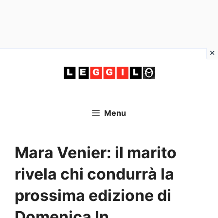
Vai
al
contenuto
Menu
Mara Venier: il marito
rivela chi condurrà la
prossima edizione di
Domenica In