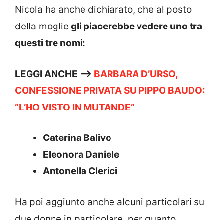
Nicola ha anche dichiarato, che al posto
della moglie
gli piacerebbe vedere uno tra
questi tre nomi:
LEGGI ANCHE —->
BARBARA D’URSO,
CONFESSIONE PRIVATA SU PIPPO BAUDO:
“L’HO VISTO IN MUTANDE”
Caterina Balivo
Eleonora Daniele
Antonella Clerici
Ha poi aggiunto anche alcuni particolari su
due donne in particolare, per quanto