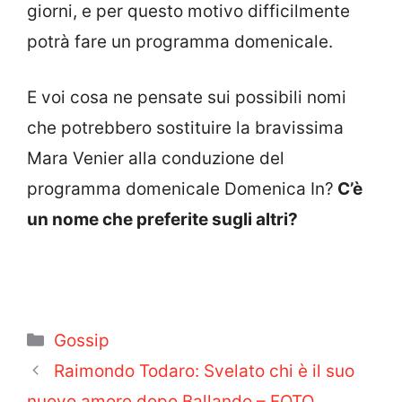
giorni, e per questo motivo difficilmente
potrà fare un programma domenicale.
E voi cosa ne pensate sui possibili nomi
che potrebbero sostituire la bravissima
Mara Venier alla conduzione del
programma domenicale Domenica In?
C’è
un nome che preferite sugli altri?
Categorie
Gossip
Raimondo Todaro: Svelato chi è il suo
nuovo amore dopo Ballando – FOTO