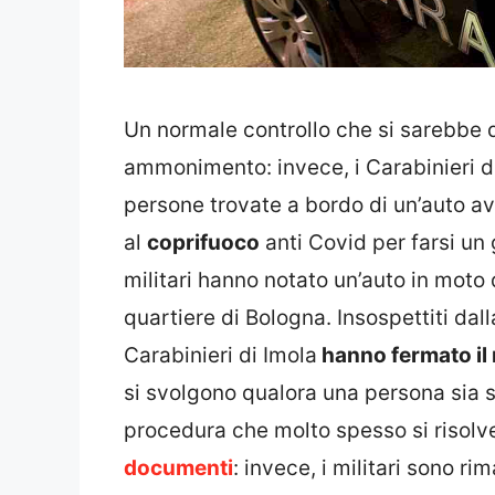
Un normale controllo che si sarebbe
ammonimento: invece, i Carabinieri d
persone trovate a bordo di un’auto a
al
coprifuoco
anti Covid per farsi un 
militari hanno notato un’auto in moto 
quartiere di Bologna. Insospettiti dall
Carabinieri di Imola
hanno fermato il
si svolgono qualora una persona sia s
procedura che molto spesso si risol
documenti
: invece, i militari sono r