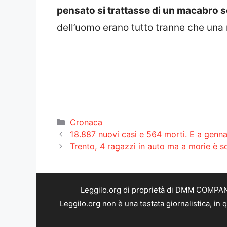
pensato si trattasse di un macabro 
dell’uomo erano tutto tranne che una
Categorie
Cronaca
18.887 nuovi casi e 564 morti. E a gennai
Trento, 4 ragazzi in auto ma a morie è sol
Leggilo.org di proprietà di DMM COMPANY 
Leggilo.org non è una testata giornalistica, in