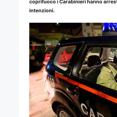
coprifuoco i Carabinieri hanno arres
intenzioni.