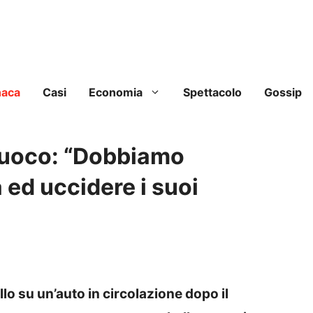
naca
Casi
Economia
Spettacolo
Gossip
ifuoco: “Dobbiamo
ed uccidere i suoi
lo su un’auto in circolazione dopo il