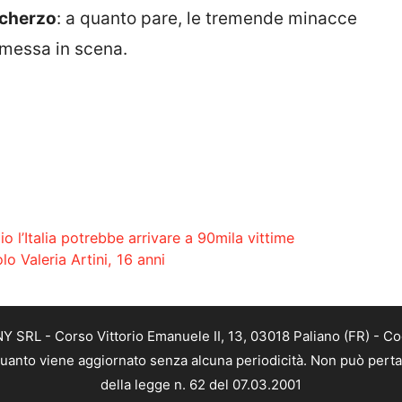
scherzo
: a quanto pare, le tremende minacce
 messa in scena.
o l’Italia potrebbe arrivare a 90mila vittime
o Valeria Artini, 16 anni
SRL - Corso Vittorio Emanuele II, 13, 03018 Paliano (FR) - Co
 quanto viene aggiornato senza alcuna periodicità. Non può perta
della legge n. 62 del 07.03.2001