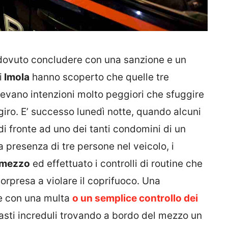
 dovuto concludere con una sanzione e un
i
Imola
hanno scoperto che quelle tre
vevano intenzioni molto peggiori che sfuggire
giro. E’ successo lunedì notte, quando alcuni
di fronte ad uno dei tanti condomini di un
a presenza di tre persone nel veicolo, i
 mezzo
ed effettuato i controlli di routine che
orpresa a violare il coprifuoco. Una
ve con una multa
o un semplice controllo dei
imasti increduli trovando a bordo del mezzo un