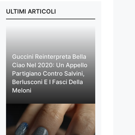
ULTIMI ARTICOLI
Guccini Reinterpreta Bella
Ciao Nel 2020: Un Appello
Partigiano Contro Salvini,
Berlusconi E I Fasci Della
Meloni