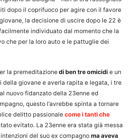
citi dopo il coprifuoco per agire con il favore
giovane, la decisione di uscire dopo le 22 è
o facilmente individuato dal momento che la
 che per la loro auto e le pattuglie dei
per la premeditazione
di ben tre omicidi
e un
 della giovane e averla rapita e legata, i tre
 al nuovo fidanzato della 23enne ed
compagno, questo l’avrebbe spinta a tornare
plice delitto passionale
come i tanti che
stato evitato. La 23enne era stata già messa
le intenzioni del suo ex compagno
ma aveva