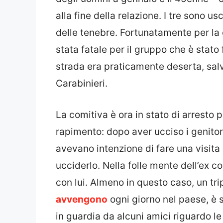
alla fine della relazione. I tre sono us
delle tenebre. Fortunatamente per la 
stata fatale per il gruppo che è stat
strada era praticamente deserta, salvo
Carabinieri.
La comitiva è ora in stato di arresto 
rapimento: dopo aver ucciso i genitori
avevano intenzione di fare una visita
ucciderlo. Nella folle mente dell’ex 
con lui. Almeno in questo caso, un tri
avvengono
ogni giorno nel paese, è 
in guardia da alcuni amici riguardo 